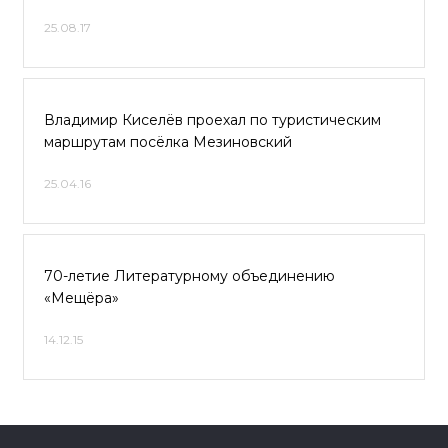
25.08.17
Владимир Киселёв проехал по туристическим
маршрутам посёлка Мезиновский
25.04.16
70-летие Литературному объединению
«Мещёра»
14.12.15