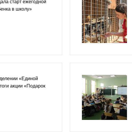
ала старт ежегодной
енка в школу»
тделении «Единой
тоги акции «Подарок