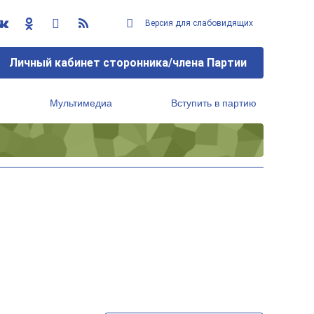
Версия для слабовидящих
Личный кабинет сторонника/члена Партии
Мультимедиа
Вступить в партию
Региональный исполнительный комитет