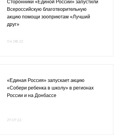
Сторонники «Единой России» запустили
Всероссийскую благотворительную
акцию помощи зооприютам «Лучший
друг»
04.08.22
«Единая Россия» запускает акцию
«Собери ребенка в школу» в регионах
России и на Донбассе
27.07.22