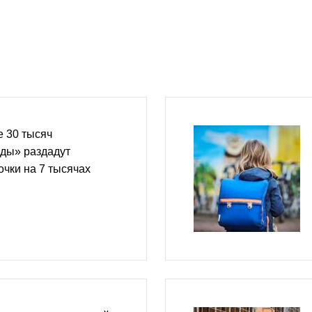
е 30 тысяч
ды» раздадут
очки на 7 тысячах