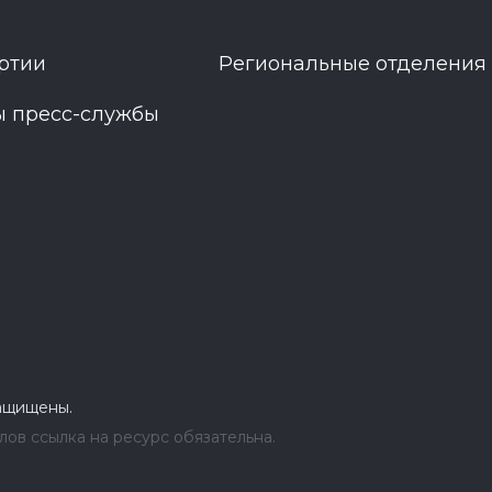
ртии
Региональные отделения
ы пресс-службы
защищены.
ов ссылка на ресурс обязательна.