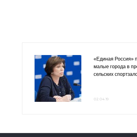
«Единая Россия» п
малые города в пр
сельских спортзал
02.04.19