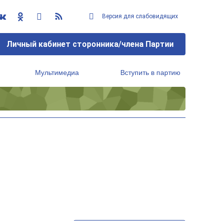
Версия для слабовидящих
Личный кабинет сторонника/члена Партии
Мультимедиа
Вступить в партию
Региональный исполнительный комитет