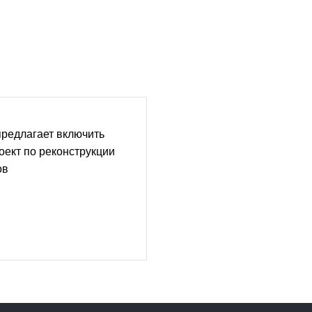
редлагает включить
оект по реконструкции
ов