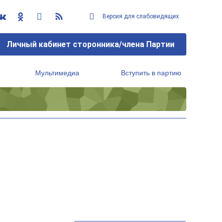
Версия для слабовидящих
Личный кабинет сторонника/члена Партии
Мультимедиа
Вступить в партию
Региональный исполнительный комитет