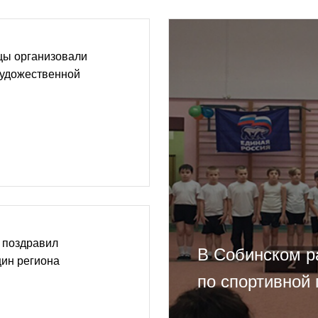
цы организовали
художественной
 поздравил
В Собинском р
ин региона
по спортивной 