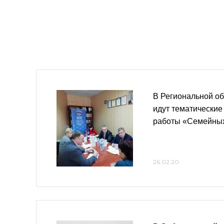
В Региональной о
идут тематические
работы «Семейных
26.02.20