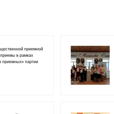
бщественной приемной
 приемы в рамках
 приемных» партии