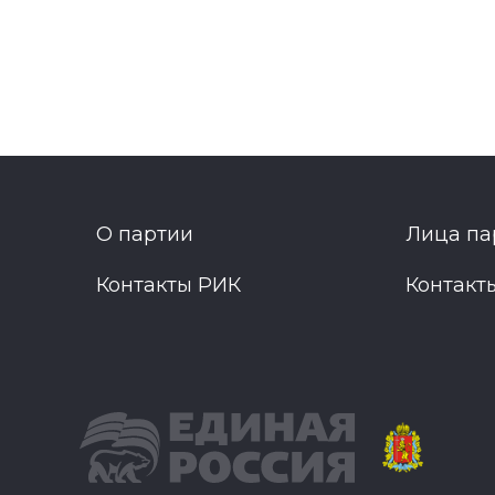
О партии
Лица па
Контакты РИК
Контакт