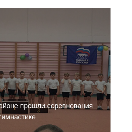
айоне прошли соревнования
гимнастике