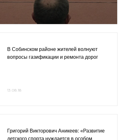
В Собинском районе жителей волнуют
вопросы газификации и ремонта дорог
13.08.18
Григорий Викторович Аникеев: «Развитие
детского спорта нуждается в особом