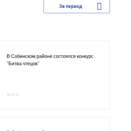
За период
В Собинском районе состоялся конкурс
"Битва чтецов"
16.10.19