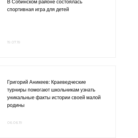
В Собинском районе состоялась
спортивная игра для детей
19.07.19
Григорий Аникеев: Краеведческие
турниры помогают школьникам узнать
уникальные факты истории своей малой
родины
06.06.19