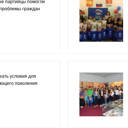
не партийцы помогли
проблемы граждан
вать условия для
ающего поколения