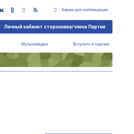
Версия для слабовидящих
Личный кабинет сторонника/члена Партии
Мультимедиа
Вступить в партию
Региональный исполнительный комитет