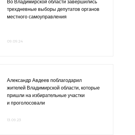
Во Владимирской области завершились
трехдневные выборы депутатов органов
местного самоуправления
09.09.24
Александр Авдеев поблагодарил
жителей Владимирской области, которые
пришли на избирательные участки
и проголосовали
13.09.23