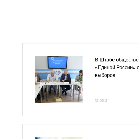
В Штабе обществе
«Единой России» о
выборов
12.09.24