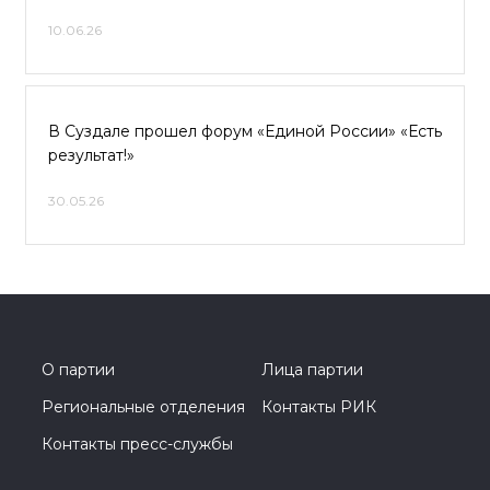
10.06.26
В Суздале прошел форум «Единой России» «Есть
результат!»
30.05.26
О партии
Лица партии
Региональные отделения
Контакты РИК
Контакты пресс-службы