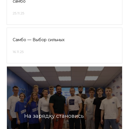
самбо
25.11.25
Самбо — Выбор сильных
16.11.25
На зарядку становись