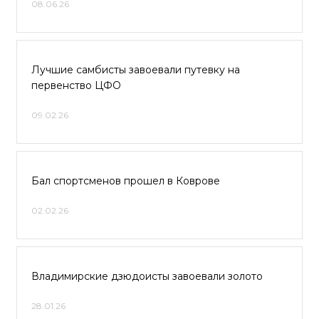
08.06.26
Лучшие самбисты завоевали путевку на
первенство ЦФО
09.02.26
Бал спортсменов прошел в Коврове
02.02.26
Владимирские дзюдоисты завоевали золото
28.01.26