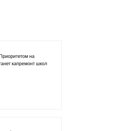
 Приоритетом на
танет капремонт школ