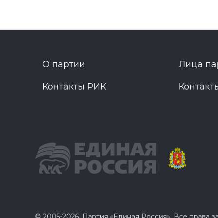
О партии
Лица па
Контакты РИК
Контакт
© 2005-2026, Партия «Единая Россия». Все права 