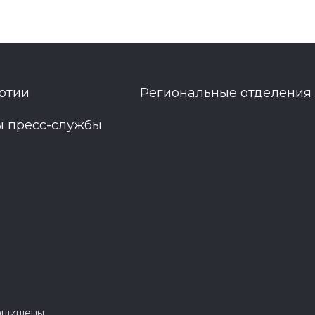
ртии
Региональные отделения
ы пресс-службы
защищены.