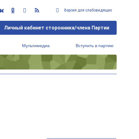
Версия для слабовидящих
Личный кабинет сторонника/члена Партии
Мультимедиа
Вступить в партию
Региональный исполнительный комитет