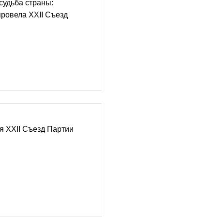
судьба страны:
ровела XXII Съезд
я XXII Съезд Партии