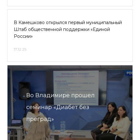
В Камешково открылся первый муниципальный
Штаб общественной поддержки «Единой
России»
17.12.25
Во Владимире прошел
семинар «Диабет без
преград»