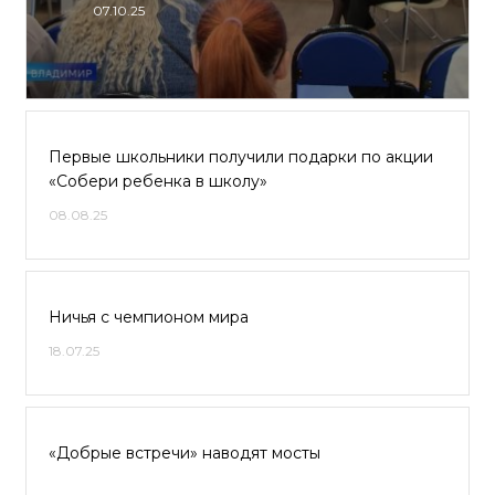
07.10.25
Первые школьники получили подарки по акции
«Собери ребенка в школу»
08.08.25
Ничья с чемпионом мира
18.07.25
«Добрые встречи» наводят мосты