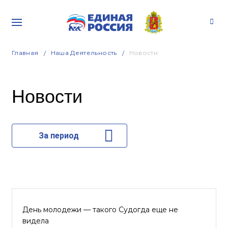
Главная
Наша Деятельность
Новости
Новости
За период
День молодежи — такого Судогда еще не
видела