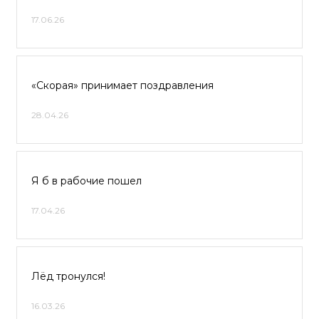
17.06.26
«Скорая» принимает поздравления
28.04.26
Я б в рабочие пошел
17.04.26
Лёд тронулся!
16.03.26