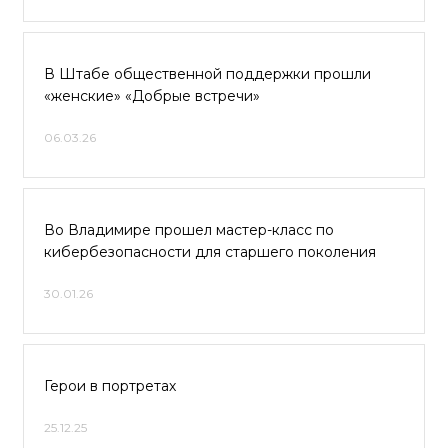
В Штабе общественной поддержки прошли
«женские» «Добрые встречи»
06.03.26
Во Владимире прошел мастер-класс по
кибербезопасности для старшего поколения
30.01.26
Герои в портретах
25.12.25