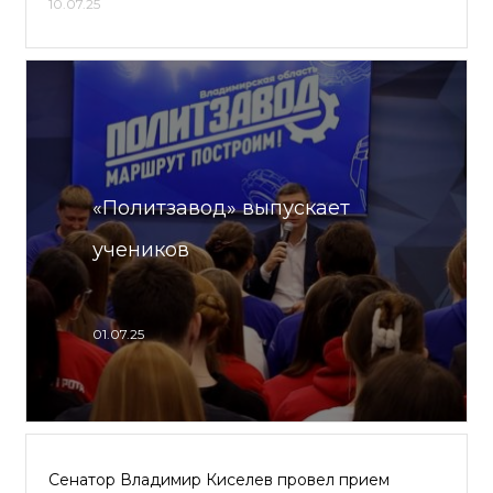
10.07.25
«Политзавод» выпускает
учеников
01.07.25
Сенатор Владимир Киселев провел прием