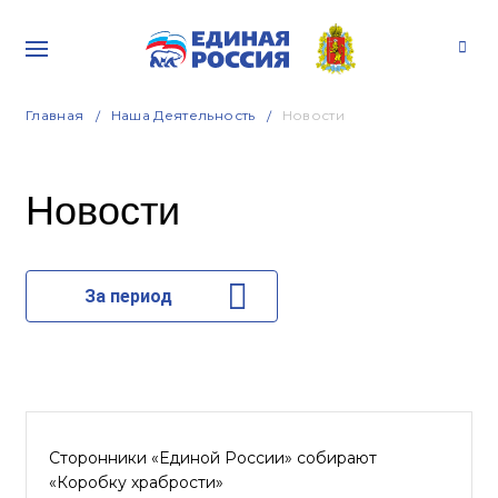
Главная
Наша Деятельность
Новости
Новости
За период
Сторонники «Единой России» собирают
«Коробку храбрости»