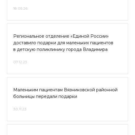
18.05.26
Региональное отделение «Единой России»
доставило подарки для маленьких пациентов
в детскую поликлинику города Владимира
07.12.23
Маленьким пациентам Вязниковской районной
больницы передали подарки
30.11.23