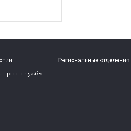
ртии
Региональные отделения
ы пресс-службы