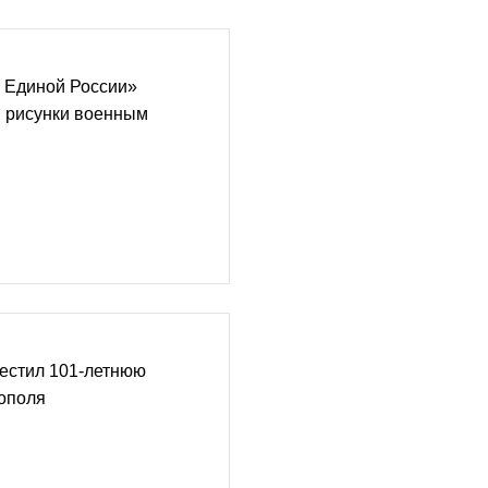
 Единой России»
и рисунки военным
вестил 101-летнюю
тополя