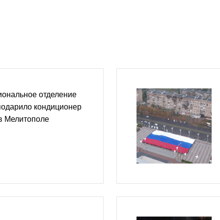
иональное отделение
подарило кондиционер
в Мелитополе