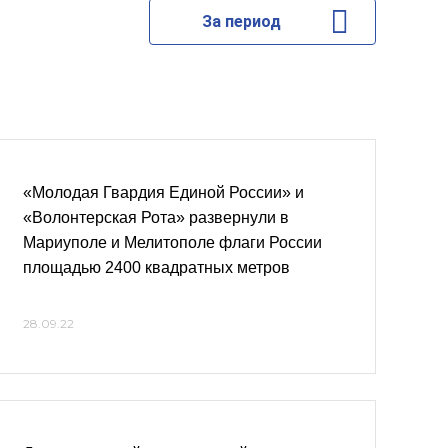
За период
«Молодая Гвардия Единой России» и
«Волонтерская Рота» развернули в
Мариуполе и Мелитополе флаги России
площадью 2400 квадратных метров
28.09.22