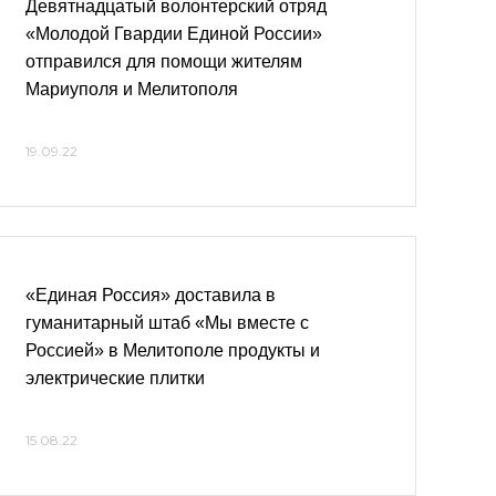
Девятнадцатый волонтерский отряд
«Молодой Гвардии Единой России»
отправился для помощи жителям
Мариуполя и Мелитополя
19.09.22
«Единая Россия» доставила в
гуманитарный штаб «Мы вместе с
Россией» в Мелитополе продукты и
электрические плитки
15.08.22