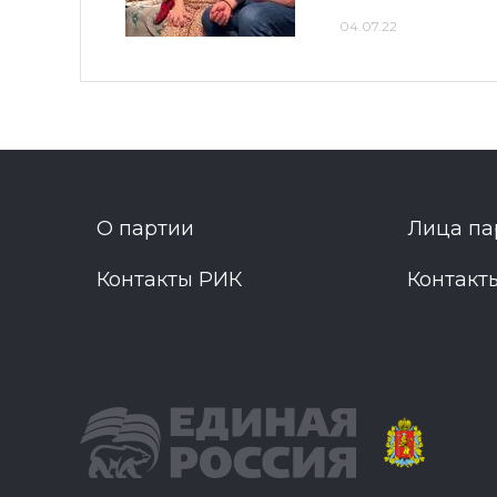
04.07.22
О партии
Лица па
Контакты РИК
Контакт