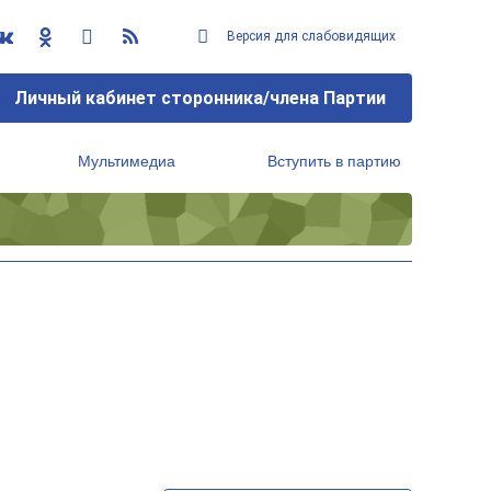
Версия для слабовидящих
Личный кабинет сторонника/члена Партии
Мультимедиа
Вступить в партию
Региональный исполнительный комитет