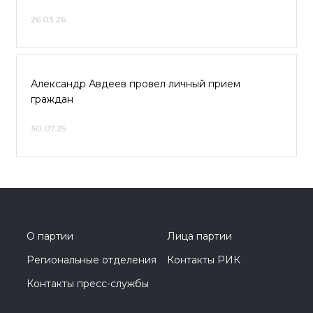
26.03.26
Александр Авдеев провел личный прием
граждан
30.07.25
О партии
Лица партии
Региональные отделения
Контакты РИК
Контакты пресс-службы