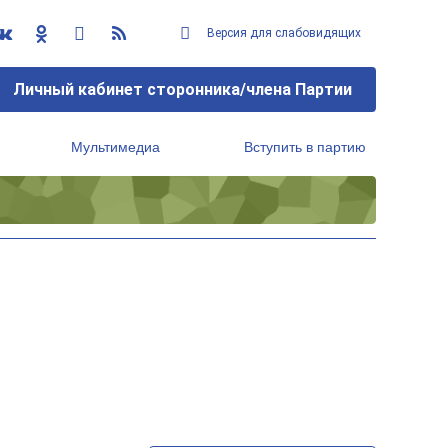
Версия для слабовидящих
Личный кабинет сторонника/члена Партии
Мультимедиа
Вступить в партию
Региональный исполнительный комитет