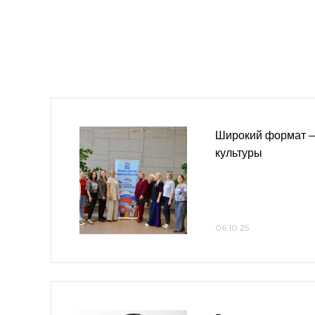
Широкий формат —
культуры
06.10.25