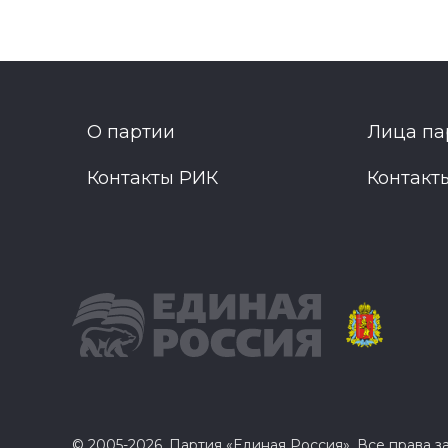
О партии
Лица па
Контакты РИК
Контакт
© 2005-2026, Партия «Единая Россия». Все права 