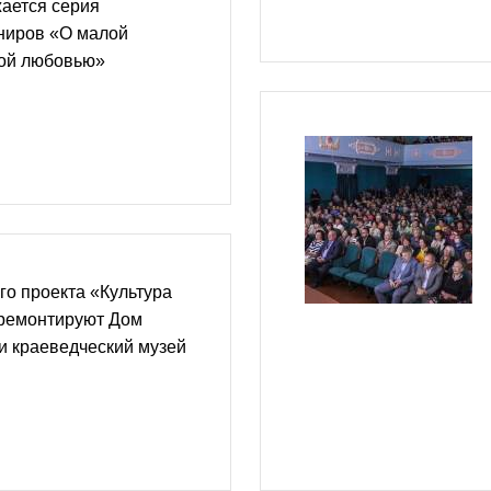
ается серия
рниров «О малой
ой любовью»
го проекта «Культура
ремонтируют Дом
и краеведческий музей