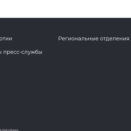
ртии
Региональные отделения
ы пресс-службы
защищены.