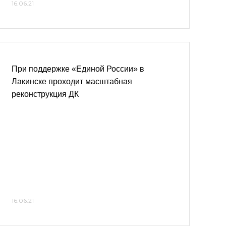
16.06.21
При поддержке «Единой России» в
Лакинске проходит масштабная
реконструкция ДК
16.06.21