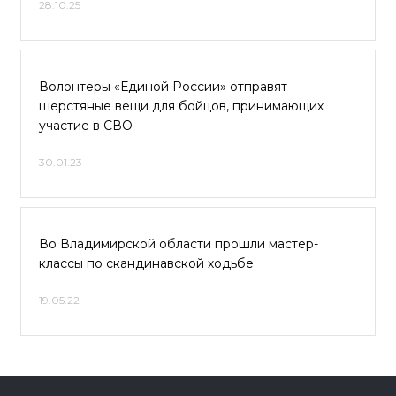
28.10.25
Волонтеры «Единой России» отправят
шерстяные вещи для бойцов, принимающих
участие в СВО
30.01.23
Во Владимирской области прошли мастер-
классы по скандинавской ходьбе
19.05.22