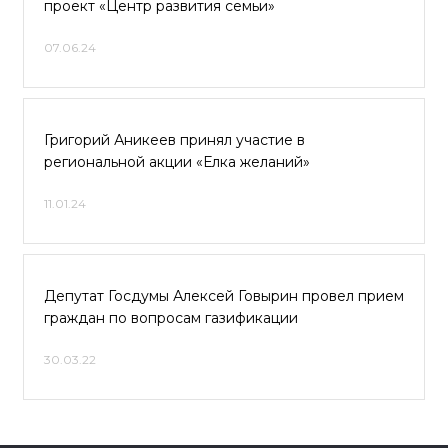
проект «Центр развития семьи»
07.06.24
Григорий Аникеев принял участие в
региональной акции «Елка желаний»
11.01.24
Депутат Госдумы Алексей Говырин провел прием
граждан по вопросам газификации
30.03.22