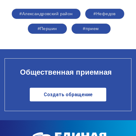
#Александровский район
#Нефедов
#Першин
#прием
Общественная приемная
Создать обращение