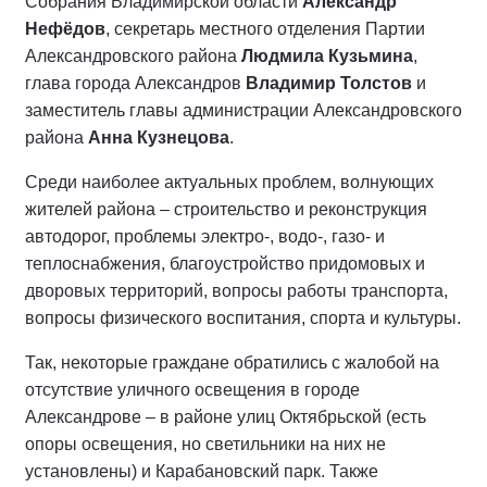
Собрания Владимирской области
Александр
Нефёдов
, секретарь местного отделения Партии
Александровского района
Людмила Кузьмина
,
глава города Александров
Владимир Толстов
и
заместитель главы администрации Александровского
района
Анна Кузнецова
.
Среди наиболее актуальных проблем, волнующих
жителей района – строительство и реконструкция
автодорог, проблемы электро-, водо-, газо- и
теплоснабжения, благоустройство придомовых и
дворовых территорий, вопросы работы транспорта,
вопросы физического воспитания, спорта и культуры.
Так, некоторые граждане обратились с жалобой на
отсутствие уличного освещения в городе
Александрове – в районе улиц Октябрьской (есть
опоры освещения, но светильники на них не
установлены) и Карабановский парк. Также