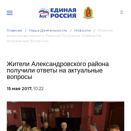
Главная
Наша Деятельность
Новости
Жители
Александровского Района Получили Ответы На
Актуальные Вопросы
Жители Александровского района
получили ответы на актуальные
вопросы
15 мая 2017,
10:22