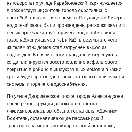
автодорога по улице Карабановский парк нуждается
в реконструкции; жители города обратились с
просьбой произвести ее ремонт. По улице же Ликеро-
водочный завод были произведены раскопки земли с
целью прокладки труб горячего водоснабжения и
газоснабжения домов №1 и №2, в результате чего
жителям этих домов стал затруднен выход из
подъездов. В связи с этим граждане интересуются,
когда планируются восстановление асфальтового
покрытия в районе вышеуказанных домов и в какие
сроки будет произведен запуск газовой отопительной
системы и горячего водоснабжения.
По улице Двориковское шоссе города Александрова
после реконструкции дорожного полотна
ликвидировалась автобусная остановка «Дачник».
Водители, останавливающие пассажирский
транспорт на месте ликвидированной остановки,