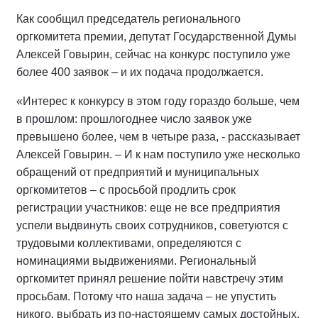
Как сообщил председатель регионального
оргкомитета премии, депутат Государственной Думы
Алексей Говырин, сейчас на конкурс поступило уже
более 400 заявок – и их подача продолжается.
«Интерес к конкурсу в этом году гораздо больше, чем
в прошлом: прошлогоднее число заявок уже
превышено более, чем в четыре раза, - рассказывает
Алексей Говырин. – И к нам поступило уже несколько
обращений от предприятий и муниципальных
оргкомитетов – с просьбой продлить срок
регистрации участников: еще не все предприятия
успели выдвинуть своих сотрудников, советуются с
трудовыми коллективами, определяются с
номинациями выдвижениями. Региональный
оргкомитет принял решение пойти навстречу этим
просьбам. Потому что наша задача – не упустить
никого, выбрать из по-настоящему самых достойных,