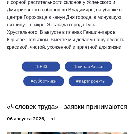
и сорной растительности склонов у Успенского и
Дмитриевского соборов во Владимире, на уборке в
центре Гороховца в канун Дня города, в минувшую
пятницу – в мкрн. Эстакада города Гусь-
Хрустального. В августе в планах Ганшин-парк в
Юрьеве-Польском. Вместе мы делаем нашу область
красивой, чистой, ухоженной и приятной для жизни.
#ЕР33
#‎ЕдинаяРоссия
#субботники
#партпроекты
«Человек труда» - заявки принимаются
06 августа 2026,
11:41