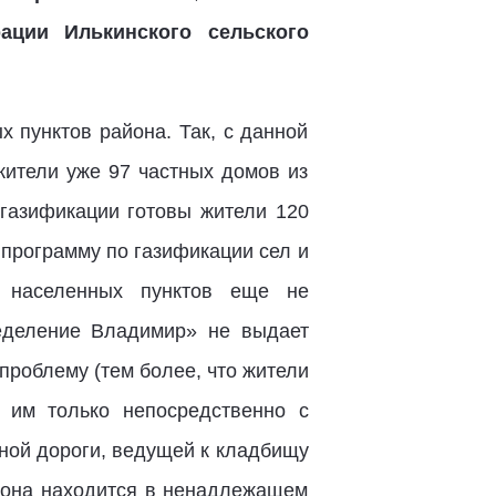
рации Илькинского сельского
 пунктов района. Так, с данной
жители уже 97 частных домов из
газификации готовы жители 120
 программу по газификации сел и
х населенных пунктов еще не
ределение Владимир» не выдает
роблему (тем более, что жители
 им только непосредственно с
ной дороги, ведущей к кладбищу
к она находится в ненадлежащем