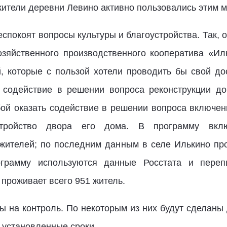
жители деревни Левино активно пользовались этим
спокоят вопросы культуры и благоустройства. Так, 
озяйственного производственного кооператива «И
 которые с пользой хотели проводить бы свой дос
ь содействие в решении вопроса реконструкции до
бой оказать содействие в решении вопроса включен
стройство двора его дома. В программу вкл
жителей; по последним данным в селе Илькино пр
грамму используются данные Росстата и переп
 проживает всего 951 житель.
ы на контроль. По некоторым из них будут сделаны
в установленные сроки.