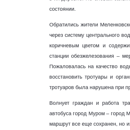
состоянии.
Обратились жители Меленковско
через систему центрального во
коричневым цветом и содержи
станции обезжелезования – ме
Пожаловалась на качество вод
восстановить тротуары и орга
тротуаров была нарушена при п
Волнует граждан и работа тр
автобуса город Муром – город 
маршрут все еще сохранен, но и