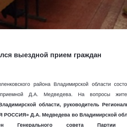
ялся выездной прием граждан
ленковского района Владимирской области сост
 приемной Д.А. Медведева. На вопросы жит
Владимирской области, руководитель Региона
Я РОССИЯ» Д.А. Медведева во Владимирской об
Генерального совета Партии С