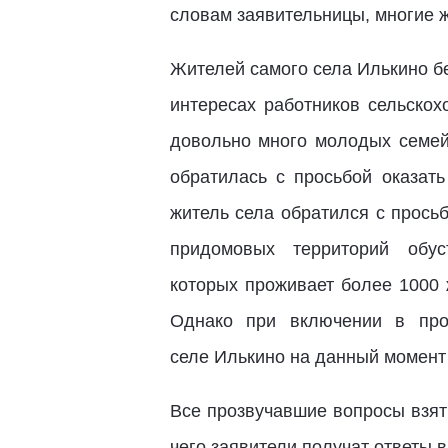
словам заявительницы, многие 
Жителей самого села Илькино бе
интересах работников сельскох
довольно много молодых семей,
обратилась с просьбой оказат
житель села обратился с прось
придомовых территорий обу
которых проживает более 1000 
Однако при включении в про
селе Илькино на данный момент
Все прозвучавшие вопросы взят
чего заявители получат ответы 