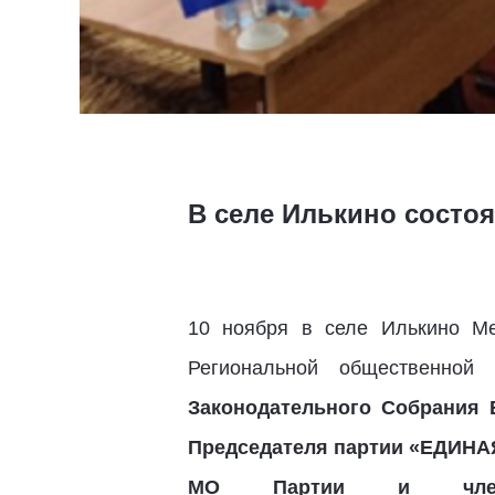
В селе Илькино состо
10 ноября в селе Илькино Ме
Региональной общественной
Законодательного Собрания 
Председателя партии «ЕДИНА
МО Партии и член 