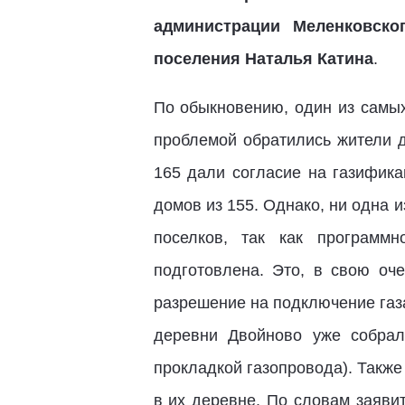
администрации Меленковско
поселения Наталья Катина
.
По обыкновению, один из самых
проблемой обратились жители д
165 дали согласие на газифик
домов из 155. Однако, ни одна 
поселков, так как программ
подготовлена. Это, в свою оч
разрешение на подключение газ
деревни Двойново уже собрал
прокладкой газопровода). Такж
в их деревне. По словам заяви