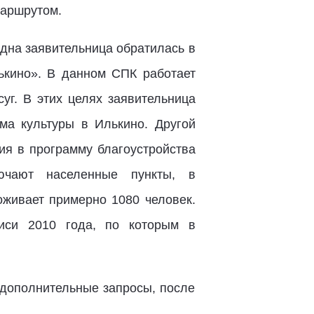
 маршрутом.
одна заявительница обратилась в
лькино». В данном СПК работает
уг. В этих целях заявительница
ма культуры в Илькино. Другой
ия в программу благоустройства
ючают населенные пункты, в
оживает примерно 1080 человек.
иси 2010 года, по которым в
 дополнительные запросы, после