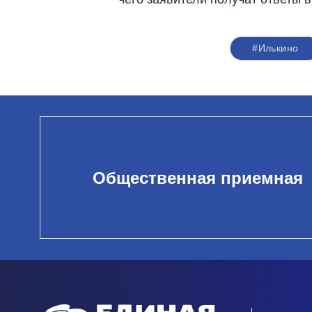
#Илькино
Общественная приемная