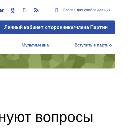
Версия для слабовидящих
Личный кабинет сторонника/члена Партии
Мультимедиа
Вступить в партию
Региональный исполнительный комитет
нуют вопросы