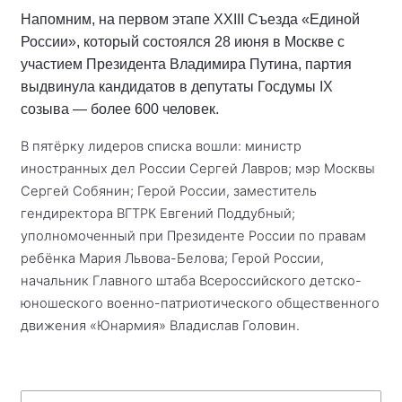
Напомним, на первом этапе XXIII Съезда «Единой
России», который состоялся 28 июня в Москве с
участием Президента Владимира Путина, партия
выдвинула кандидатов в депутаты Госдумы IX
созыва — более 600 человек.
В пятёрку лидеров списка вошли: министр
иностранных дел России Сергей Лавров; мэр Москвы
Сергей Собянин; Герой России, заместитель
гендиректора ВГТРК Евгений Поддубный;
уполномоченный при Президенте России по правам
ребёнка Мария Львова-Белова; Герой России,
начальник Главного штаба Всероссийского детско-
юношеского военно-патриотического общественного
движения «Юнармия» Владислав Головин.