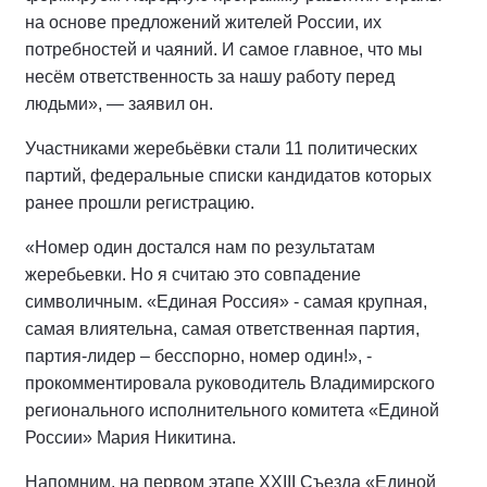
на основе предложений жителей России, их
потребностей и чаяний. И самое главное, что мы
несём ответственность за нашу работу перед
людьми», — заявил он.
Участниками жеребьёвки стали 11 политических
партий, федеральные списки кандидатов которых
ранее прошли регистрацию.
«Номер один достался нам по результатам
жеребьевки. Но я считаю это совпадение
символичным. «Единая Россия» - самая крупная,
самая влиятельна, самая ответственная партия,
партия-лидер – бесспорно, номер один!», -
прокомментировала руководитель Владимирского
регионального исполнительного комитета «Единой
России» Мария Никитина.
Напомним, на первом этапе XXIII Съезда «Единой