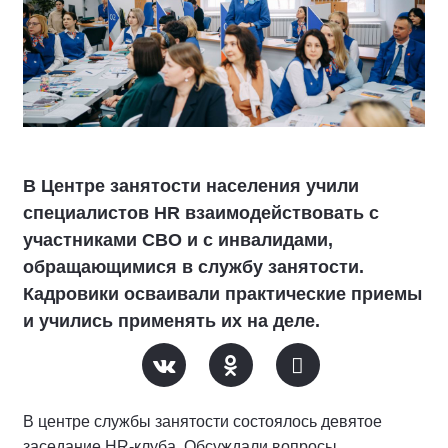
В Центре занятости населения учили
специалистов HR взаимодействовать с
участниками СВО и с инвалидами,
обращающимися в службу занятости.
Кадровики осваивали практические приемы
и учились применять их на деле.
В центре службы занятости состоялось девятое
заседание HR-клуба. Обсуждали вопросы