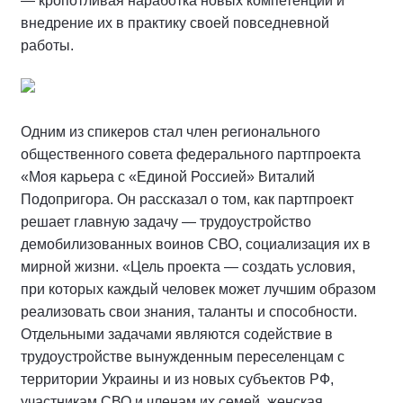
— кропотливая наработка новых компетенций и
внедрение их в практику своей повседневной
работы.
Одним из спикеров стал член регионального
общественного совета федерального партпроекта
«Моя карьера с «Единой Россией» Виталий
Подопригора. Он рассказал о том, как партпроект
решает главную задачу — трудоустройство
демобилизованных воинов СВО, социализация их в
мирной жизни. «Цель проекта — создать условия,
при которых каждый человек может лучшим образом
реализовать свои знания, таланты и способности.
Отдельными задачами являются содействие в
трудоустройстве вынужденным переселенцам с
территории Украины и из новых субъектов РФ,
участникам СВО и членам их семей, женская