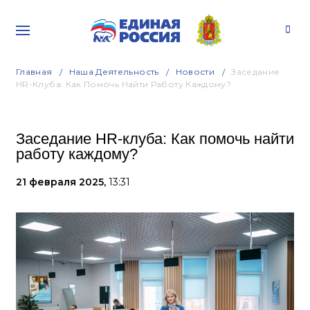
Главная
Наша Деятельность
Новости
Заседание
HR-Клуба: Как Помочь Найти Работу Каждому?
Заседание HR-клуба: Как помочь найти
работу каждому?
21 февраля 2025,
13:31