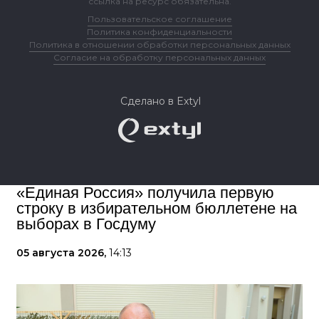
ссылка на ресурс обязательна.
Пользовательское соглашение
Политика конфиденциальности
Политика в отношении обработки персональных данных
Согласие на обработку персональных данных
Сделано в Extyl
«Единая Россия» получила первую
строку в избирательном бюллетене на
выборах в Госдуму
05 августа 2026,
14:13