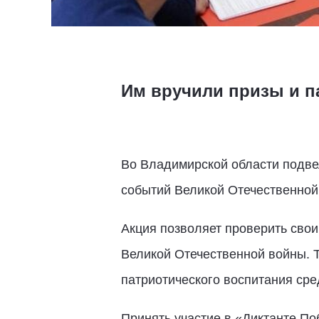
Им вручили призы и п
Во Владимирской области подвел
событий Великой Отечественно
Акция позволяет проверить свои
Великой Отечественной войны. 
патриотического воспитания ср
Принять участие в «Диктанте П