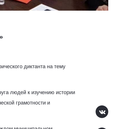
»
ического диктанта на тему
руга людей к изучению истории
еской грамотности и
каждом муниципальном