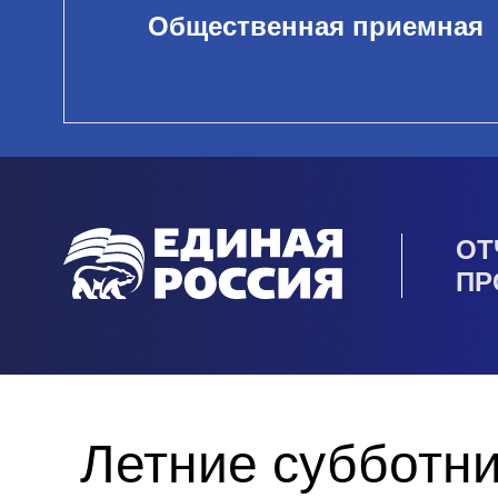
Общественная приемная
ОТ
ПР
Летние субботни