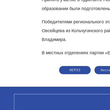
образовании были подготовлен
Победителями регионального эта
Овсейцева из Кольчугинского ра
Владимира.
В местных отделениях партии «
#ЕР33
#ист