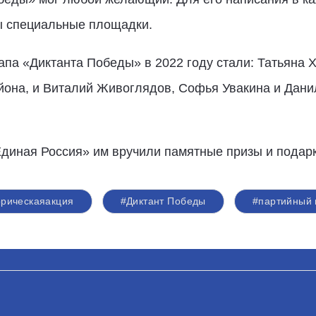
ы специальные площадки.
па «Диктанта Победы» в 2022 году стали: Татьяна 
йона, и Виталий Живоглядов, Софья Увакина и Дани
Единая Россия» им вручили памятные призы и подарк
орическаяакция
#Диктант Победы
#партийный 