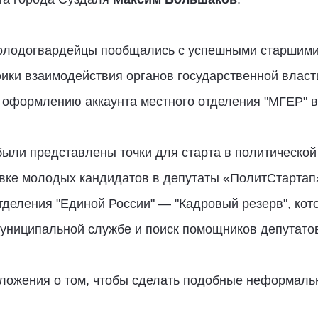
молодогвардейцы пообщались с успешными старшими
ики взаимодействия органов государственной власт
 оформлению аккаунта местного отделения "МГЕР" в
ыли представлены точки для старта в политической
вке молодых кандидатов в депутаты «ПолитСтартап»
деления "Единой России" — "Кадровый резерв", кот
униципальной службе и поиск помощников депутатов
ложения о том, чтобы сделать подобные неформаль