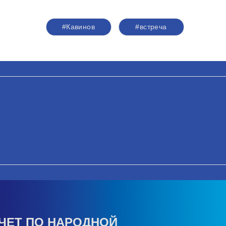
#Кавинов
#встреча
ЧЕТ ПО НАРОДНОЙ