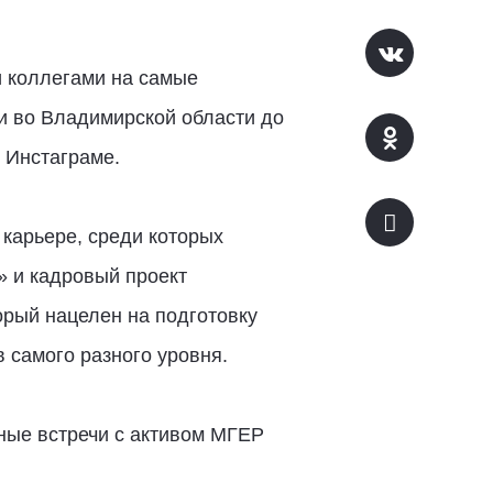
 коллегами на самые
и во Владимирской области до
 Инстаграме.
 карьере, среди которых
 и кадровый проект
орый нацелен на подготовку
 самого разного уровня.
ные встречи с активом МГЕР