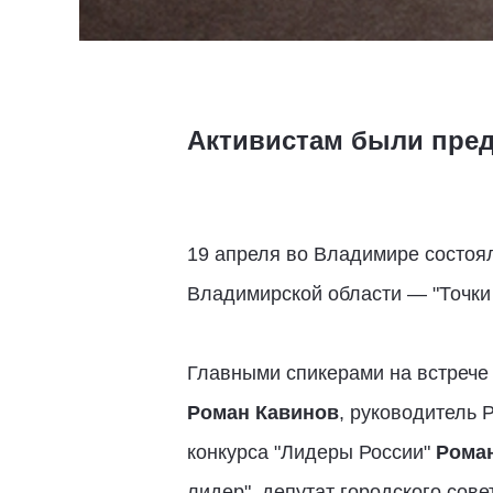
Активистам были пред
19 апреля во Владимире состоя
Владимирской области — "Точки 
Главными спикерами на встрече 
Роман Кавинов
, руководитель 
конкурса "Лидеры России"
Рома
лидер", депутат городского сов