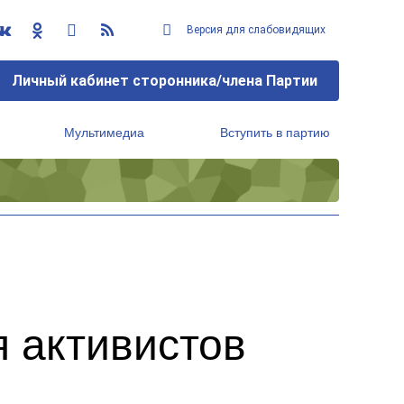
Версия для слабовидящих
Личный кабинет сторонника/члена Партии
Мультимедиа
Вступить в партию
Региональный исполнительный комитет
 активистов