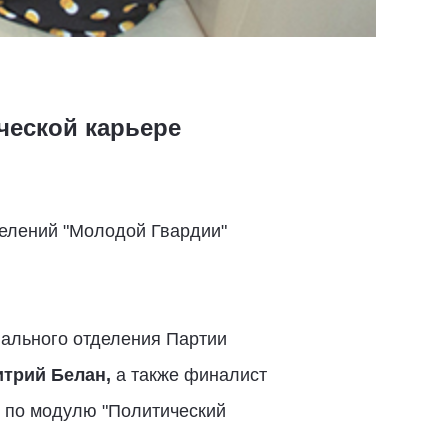
ческой карьере
делений "Молодой Гвардии"
нального отделения Партии
трий Белан,
а также финалист
 по модулю "Политический