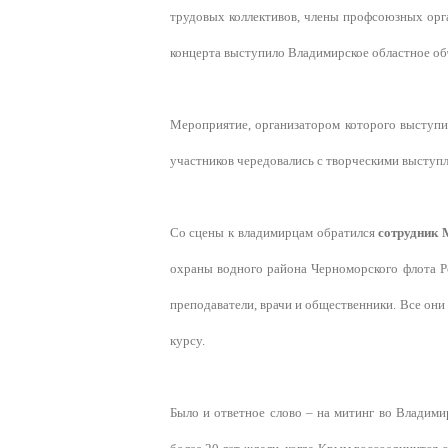
трудовых коллективов, члены профсоюзных орг
концерта выступило Владимирское областное о
Мероприятие, организатором которого выступи
участников чередовались с творческими выступ
Со сцены к владимирцам обратился
сотрудник 
охраны водного района Черноморского флота Р
преподаватели, врачи и общественники. Все он
курсу.
Было и ответное слово – на митинг во Владими