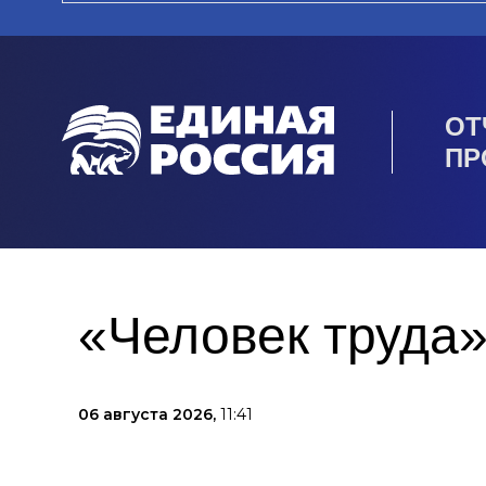
ОТ
ПР
«Человек труда»
06 августа 2026,
11:41