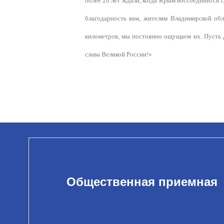
более 20 лет ждали, когда Крым воссоединится 
благодарность вам, жителям Владимирской об
километров, мы постоянно ощущаем их. Пусть 
слава Великой России!»
Общественная приемная