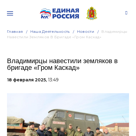
Главная
Наша Деятельность
Новости
Владимирцы
Навестили Земляков В Бригаде «Гром Каскад»
Владимирцы навестили земляков в
бригаде «Гром Каскад»
18 февраля 2025,
13:49