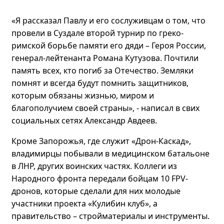
«Я рассказал Павлу и его сослуживцам о том, что
провели в Суздале второй турнир по греко-
римской борьбе памяти его дяди – Героя России,
генерал-лейтенанта Романа Кутузова. Почтили
память всех, кто погиб за Отечество. Земляки
помнят и всегда будут помнить защитников,
которым обязаны жизнью, миром и
благополучием своей страны», - написал в свих
социальных сетях Александр Авдеев.
Кроме Запорожья, где служит «Дрон-Каскад»,
владимирцы побывали в медицинском батальоне
в ЛНР, других воинских частях. Коллеги из
Народного фронта передали бойцам 10 FPV-
дронов, которые сделали для них молодые
участники проекта «Кулибин клуб», а
правительство – стройматериалы и инструменты.