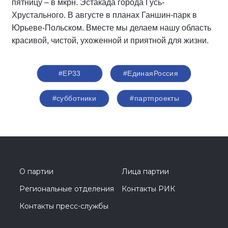
пятницу – в мкрн. Эстакада города Гусь-
Хрустального. В августе в планах Ганшин-парк в
Юрьеве-Польском. Вместе мы делаем нашу область
красивой, чистой, ухоженной и приятной для жизни.
#ЕР33
#‎ЕдинаяРоссия
#субботники
#партпроекты
О партии
Лица партии
Региональные отделения
Контакты РИК
Контакты пресс-службы