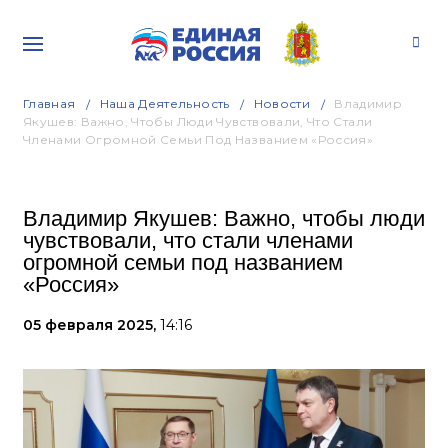
Главная
Наша Деятельность
Новости
Владимир
Якушев: Важно, Чтобы Люди Чувствовали, Что Стали
Членами Огромной Семьи Под Названием «Россия»
Владимир Якушев: Важно, чтобы люди
чувствовали, что стали членами
огромной семьи под названием
«Россия»
05 февраля 2025,
14:16