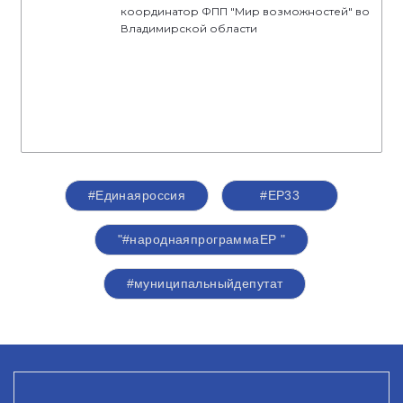
координатор ФПП "Мир возможностей" во
Владимирской области
#Единаяроссия
#ЕР33
"#народнаяпрограммаЕР "
#муниципальныйдепутат