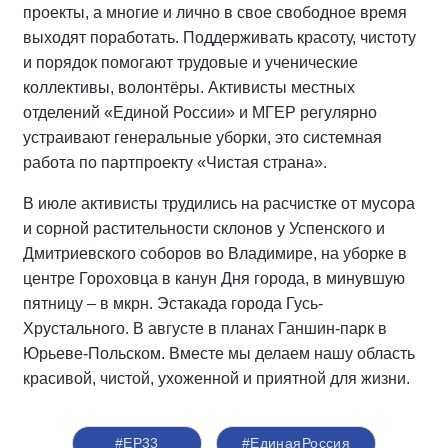
проекты, а многие и лично в свое свободное время
выходят поработать. Поддерживать красоту, чистоту
и порядок помогают трудовые и ученические
коллективы, волонтёры. Активисты местных
отделений «Единой России» и МГЕР регулярно
устраивают генеральные уборки, это системная
работа по партпроекту «Чистая страна».
В июле активисты трудились на расчистке от мусора
и сорной растительности склонов у Успенского и
Дмитриевского соборов во Владимире, на уборке в
центре Гороховца в канун Дня города, в минувшую
пятницу – в мкрн. Эстакада города Гусь-
Хрустального. В августе в планах Ганшин-парк в
Юрьеве-Польском. Вместе мы делаем нашу область
красивой, чистой, ухоженной и приятной для жизни.
#ЕР33
#‎ЕдинаяРоссия