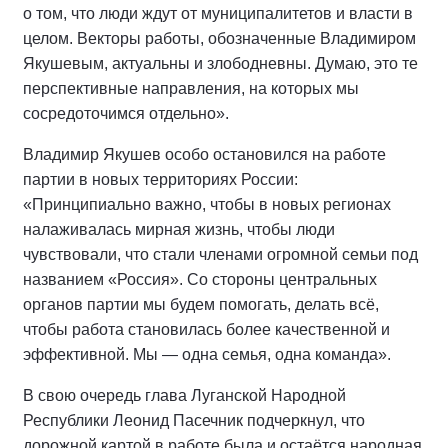
о том, что люди ждут от муниципалитетов и власти в
целом. Векторы работы, обозначенные Владимиром
Якушевым, актуальны и злободневны. Думаю, это те
перспективные направления, на которых мы
сосредоточимся отдельно».
Владимир Якушев особо остановился на работе
партии в новых территориях России:
«Принципиально важно, чтобы в новых регионах
налаживалась мирная жизнь, чтобы люди
чувствовали, что стали членами огромной семьи под
названием «Россия». Со стороны центральных
органов партии мы будем помогать, делать всё,
чтобы работа становилась более качественной и
эффективной. Мы — одна семья, одна команда».
В свою очередь глава Луганской Народной
Республики Леонид Пасечник подчеркнул, что
дорожной картой в работе была и остаётся народная