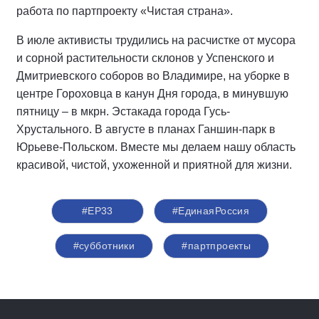
работа по партпроекту «Чистая страна».
В июле активисты трудились на расчистке от мусора
и сорной растительности склонов у Успенского и
Дмитриевского соборов во Владимире, на уборке в
центре Гороховца в канун Дня города, в минувшую
пятницу – в мкрн. Эстакада города Гусь-
Хрустального. В августе в планах Ганшин-парк в
Юрьеве-Польском. Вместе мы делаем нашу область
красивой, чистой, ухоженной и приятной для жизни.
#ЕР33
#‎ЕдинаяРоссия
#субботники
#партпроекты