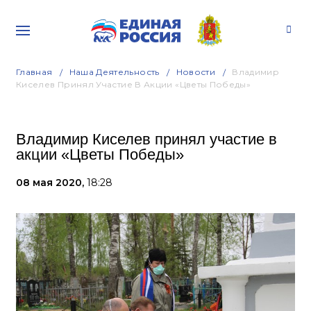
Главная
Наша Деятельность
Новости
Владимир
Киселев Принял Участие В Акции «Цветы Победы»
Владимир Киселев принял участие в
акции «Цветы Победы»
08 мая 2020,
18:28