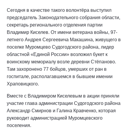
Сегодня в качестве такого волонтёра выступил
председатель Законодательного собрания области,
секретарь регионального отделения партии
Владимир Киселев. От имени ветерана войны, 97-
летнего Андрея Сергеевича Макашина, живущего в
поселке Муромцево Судогодского района, лидер
областной «Единой России» возложил букет к
воинскому мемориалу возле деревни Стёпаново.
Там захоронено 77 бойцов, умерших от ран в
госпитале, располагавшемся в бывшем имении
Храповицкого.
Вместе с Владимиром Киселевым в акции приняли
участие глава администрации Судогодского района
Александр Смирнов и Галина Кравченко, которая
руководит администрацией Муромцевского
поселения.