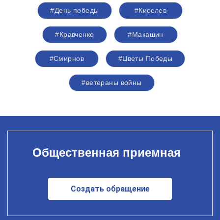
#День победы
#Киселев
#Кравченко
#Макашин
#Смирнов
#Цветы Победы
#ветераны войны
Общественная приемная
Создать обращение