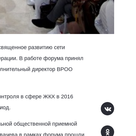
священное развитию сети
рации. В работе форума принял
полнительный директор ВРОО
онтроля в сфере ЖКХ в 2016
иод.
льной общественной приемной
вачева в рамках форума прошли