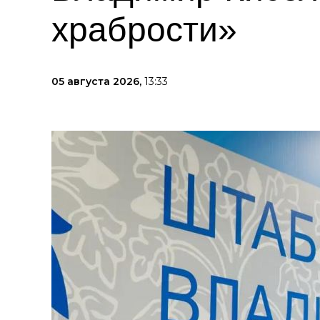
храбрости»
05 августа 2026,
13:33