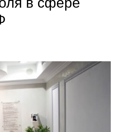
оля в сфере
Ф