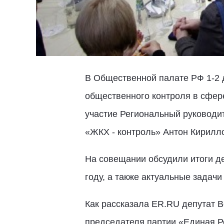
В Общественной палате РФ 1-2 
общественного контроля в сфер
участие Региональный руководи
«ЖКХ - контроль» Антон Кирилл
На совещании обсудили итоги д
году, а также актуальные задач
Как рассказала ER.RU депутат 
председателя партии «Единая 