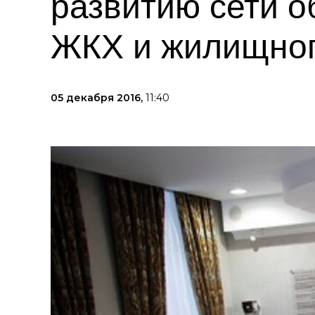
развитию сети о
ЖКХ и жилищног
05 декабря 2016,
11:40