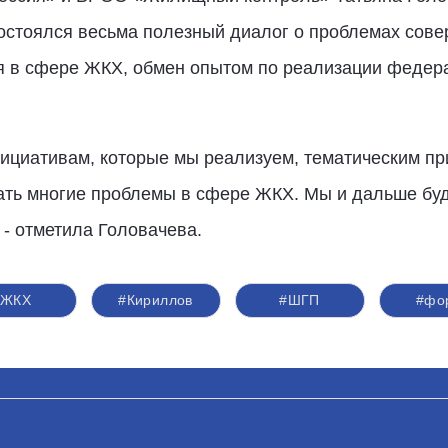
состоялся весьма полезный диалог о проблемах сов
я в сфере ЖКХ, обмен опытом по реализации федер
ициативам, которые мы реализуем, тематическим пр
шать многие проблемы в сфере ЖКХ. Мы и дальше бу
, - отметила Головачева.
#ЖКХ
#Кириллов
#ШГП
#фо