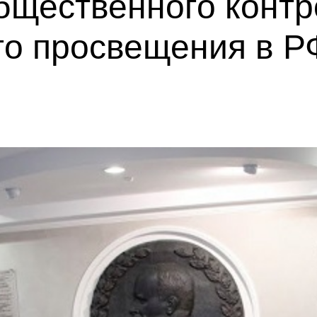
бщественного контр
о просвещения в Р