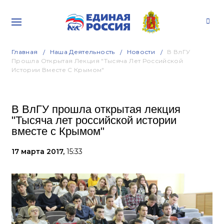
Главная
Наша Деятельность
Новости
В ВлГУ
Прошла Открытая Лекция "Тысяча Лет Российской
Истории Вместе С Крымом"
В ВлГУ прошла открытая лекция
"Тысяча лет российской истории
вместе с Крымом"
17 марта 2017,
15:33