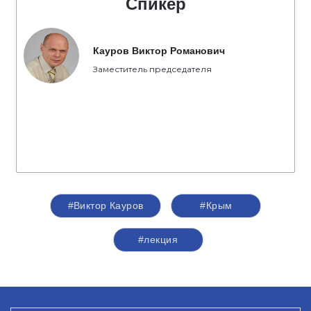
Спикер
Кауров Виктор Романович
Заместитель председателя
#Виктор Кауров
#Крым
#лекция