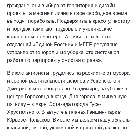
граждане: они выбирают территории и дизайн-
проекты, а многие и лично в свое свободное время
выходят поработать. Поддерживать красоту, чистоту
и порядок помогают трудовые и ученические
коллективы, волонтёры. Активисты местных
отделений «Единой России» и МГЕР регулярно
устраивают генеральные уборки, это системная
работа по партпроекту «Чистая страна».
В июле активисты трудились на расчистке от мусора
и сорной растительности склонов у Успенского и
Дмитриевского соборов во Владимире, на уборке в
центре Гороховца в канун Дня города, в минувшую
пятницу – в мкрн. Эстакада города Гусь-
Хрустального. В августе в планах Ганшин-парк в
Юрьеве-Польском. Вместе мы делаем нашу область
красивой, чистой, ухоженной и приятной для жизни.