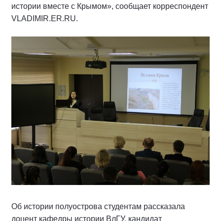
истории вместе с Крымом», сообщает корреспондент
VLADIMIR.ER.RU.
Об истории полуострова студентам рассказала
доцент кафедры истории ВлГУ, кандидат