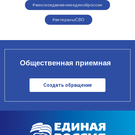
#женскоедвижениеединойроссии
#ветераныСВО
Общественная приемная
Создать обращение