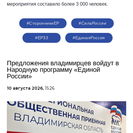
мероприятия составило более 3 000 человек.
#СторонникиЕР
#СилаРоссии
#ЕР33
#‎ЕдинаяРоссия
Предложения владимирцев войдут в
Народную программу «Единой
России»
10 августа 2026,
15:26