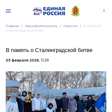
Главная
Наша Деятельность
Новости
В Память О
Сталинградской Битве
В память о Сталинградской битве
03 февраля 2026,
15:38