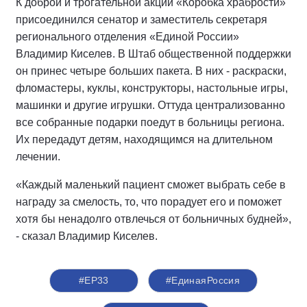
К доброй и трогательной акции «Коробка храбрости»
присоединился сенатор и заместитель секретаря
регионального отделения «Единой России»
Владимир Киселев. В Штаб общественной поддержки
он принес четыре больших пакета. В них - раскраски,
фломастеры, куклы, конструкторы, настольные игры,
машинки и другие игрушки. Оттуда централизованно
все собранные подарки поедут в больницы региона.
Их передадут детям, находящимся на длительном
лечении.
«Каждый маленький пациент сможет выбрать себе в
награду за смелость, то, что порадует его и поможет
хотя бы ненадолго отвлечься от больничных будней»,
- сказал Владимир Киселев.
#ЕР33
#ЕдинаяРоссия