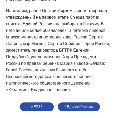
Напомним, ранее Центризбирком зарегистрировал
утверждённый на первом этапе Съезда партии
список «Единой России» на выборах в Госдуму. В
него вошли более 600 человек. В пятёрке лидеров
списка: министр иностранных дел России Сергей
Лавров; мэр Москвы Сергей Собянин; Герой России,
заместитель гендиректора ВГТРК Евгений
Поддубный; уполномоченный при Президенте
России по правам ребёнка Мария Львова-Белова;
Герой России, начальник Главного штаба
Всероссийского детско-юношеского военно-
патриотического общественного движения
«Юнармия» Владислав Головин.
#ЕР33
#ЕдинаяРоссия