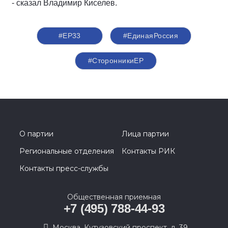
- сказал Владимир Киселев.
#ЕР33
#ЕдинаяРоссия
#СторонникиЕР
О партии
Лица партии
Региональные отделения
Контакты РИК
Контакты пресс-службы
Общественная приемная
+7 (495) 788-44-93
Москва, Кутузовский проспект, д. 39