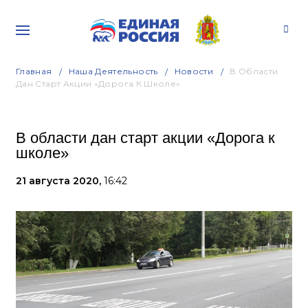
Главная
Наша Деятельность
Новости
В Области
Дан Старт Акции «Дорога К Школе»
В области дан старт акции «Дорога к
школе»
21 августа 2020,
16:42