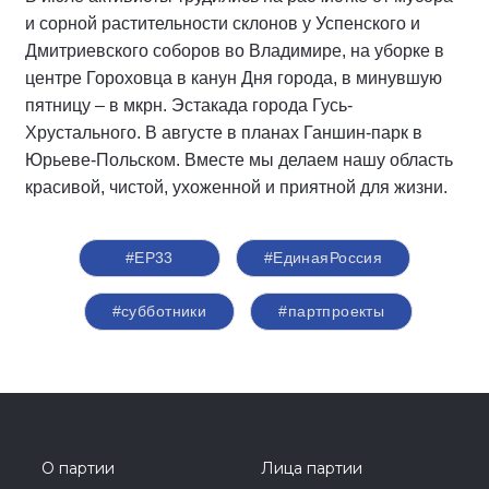
и сорной растительности склонов у Успенского и
Дмитриевского соборов во Владимире, на уборке в
центре Гороховца в канун Дня города, в минувшую
пятницу – в мкрн. Эстакада города Гусь-
Хрустального. В августе в планах Ганшин-парк в
Юрьеве-Польском. Вместе мы делаем нашу область
красивой, чистой, ухоженной и приятной для жизни.
#ЕР33
#‎ЕдинаяРоссия
#субботники
#партпроекты
О партии
Лица партии