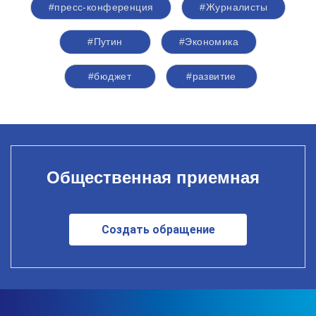
#пресс-конференция
#Журналисты
#Путин
#Экономика
#бюджет
#развитие
Общественная приемная
Создать обращение