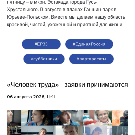
пятницу – в мкрн. Эстакада города Гусь-
Хрустального. В августе в планах Ганшин-парк в
Юрьеве-Польском. Вместе мы делаем нашу область
красивой, чистой, ухоженной и приятной для жизни.
#ЕР33
#‎ЕдинаяРоссия
#субботники
#партпроекты
«Человек труда» - заявки принимаются
06 августа 2026,
11:41