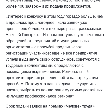
Алексей Говырин, сейчас на конкурс поступило уже
более 400 заявок – и их подача продолжается.
«Интерес к конкурсу в этом году гораздо больше, чем
в прошлом: прошлогоднее число заявок уже
превышено более, чем в четыре раза, - рассказывает
Алексей Говырин. – И к нам поступило уже несколько
обращений от предприятий и муниципальных
оргкомитетов – с просьбой продлить срок
регистрации участников: еще не все предприятия
успели выдвинуть своих сотрудников, советуются с
трудовыми коллективами, определяются с
номинациями выдвижениями. Региональный
оргкомитет принял решение пойти навстречу этим
просьбам. Потому что наша задача – не упустить
никого, выбрать из по-настоящему самых достойных,
из лучших профессионалов региона».
Срок подачи заявок на премию «Человек труда»