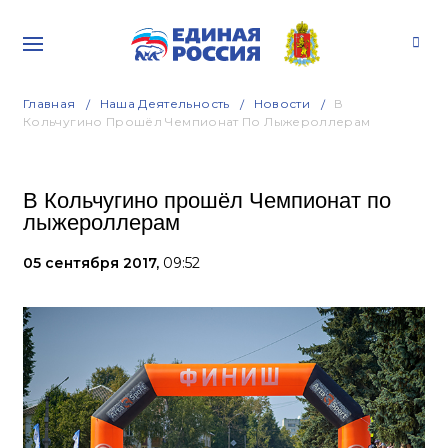
Главная
Наша Деятельность
Новости
В
Кольчугино Прошёл Чемпионат По Лыжероллерам
В Кольчугино прошёл Чемпионат по
лыжероллерам
05 сентября 2017,
09:52