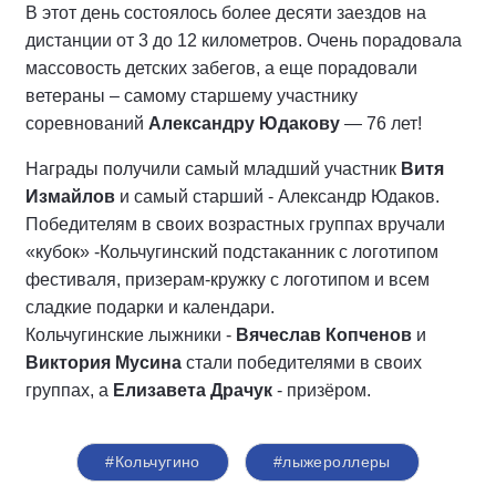
В этот день состоялось более десяти заездов на
дистанции от 3 до 12 километров. Очень порадовала
массовость детских забегов, а еще порадовали
ветераны – самому старшему участнику
соревнований
Александру Юдакову
— 76 лет!
Награды получили самый младший участник
Витя
Измайлов
и самый старший - Александр Юдаков.
Победителям в своих возрастных группах вручали
«кубок» -Кольчугинский подстаканник с логотипом
фестиваля, призерам-кружку с логотипом и всем
сладкие подарки и календари.
Кольчугинские лыжники -
Вячеслав Копченов
и
Виктория Мусина
стали победителями в своих
группах, а
Елизавета Драчук
- призёром.
#Кольчугино
#лыжероллеры