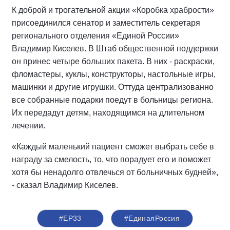
К доброй и трогательной акции «Коробка храбрости»
присоединился сенатор и заместитель секретаря
регионального отделения «Единой России»
Владимир Киселев. В Штаб общественной поддержки
он принес четыре больших пакета. В них - раскраски,
фломастеры, куклы, конструкторы, настольные игры,
машинки и другие игрушки. Оттуда централизованно
все собранные подарки поедут в больницы региона.
Их передадут детям, находящимся на длительном
лечении.
«Каждый маленький пациент сможет выбрать себе в
награду за смелость, то, что порадует его и поможет
хотя бы ненадолго отвлечься от больничных будней»,
- сказал Владимир Киселев.
#ЕР33
#ЕдинаяРоссия