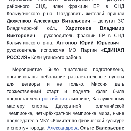
районного СНД, член фракции ЕР в СНД
Кольчугинского р-на. Поздравить жителей пришли
Дюженков Александр Витальевич
– депутат ЗС
Владимирской обл.,
Харитонов Владимир
Викторович
– руководитель фракции ЕР в СНД
Кольчугинского р-на,
Антонов Юрий Юрьевич
–
руководитель исполкома МО Партии
«ЕДИНАЯ
РОССИЯ»
Кольчугинского района.
Мероприятие было тщательно подготовлено,
организованы небольшие развлекательные пункты
для детворы и не только. Миссия дать
торжественный старт и поднять флаг была
предоставлена
российская
лыжнице, Заслуженному
мастеру спорта, Двукратной олимпийской
чемпионке, четырёхкратной чемпионке мира, ныне
председателю МКУ «Комитет по физической культуре
и спорту» города
Александрова
Ольге Валерьевне