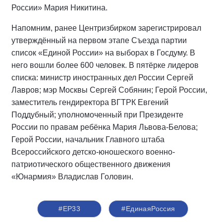
России» Мария Никитина.
Напомним, ранее Центризбирком зарегистрировал
утверждённый на первом этапе Съезда партии
список «Единой России» на выборах в Госдуму. В
него вошли более 600 человек. В пятёрке лидеров
списка: министр иностранных дел России Сергей
Лавров; мэр Москвы Сергей Собянин; Герой России,
заместитель гендиректора ВГТРК Евгений
Поддубный; уполномоченный при Президенте
России по правам ребёнка Мария Львова-Белова;
Герой России, начальник Главного штаба
Всероссийского детско-юношеского военно-
патриотического общественного движения
«Юнармия» Владислав Головин.
#ЕР33
#ЕдинаяРоссия