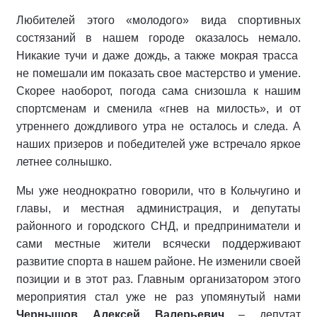
Любителей этого «молодого» вида спортивных
состязаний в нашем городе оказалось немало.
Никакие тучи и даже дождь, а также мокрая трасса
не помешали им показать свое мастерство и умение.
Скорее наоборот, погода сама снизошла к нашим
спортсменам и сменила «гнев на милость», и от
утреннего дождливого утра не осталось и следа. А
наших призеров и победителей уже встречало яркое
летнее солнышко.
Мы уже неоднократно говорили, что в Кольчугино и
главы, и местная администрация, и депутаты
районного и городского СНД, и предприниматели и
сами местные жители всячески поддерживают
развитие спорта в нашем районе. Не изменили своей
позиции и в этот раз. Главным организатором этого
мероприятия стал уже не раз упомянутый нами
Чернышов Алексей Валерьевич
– депутат