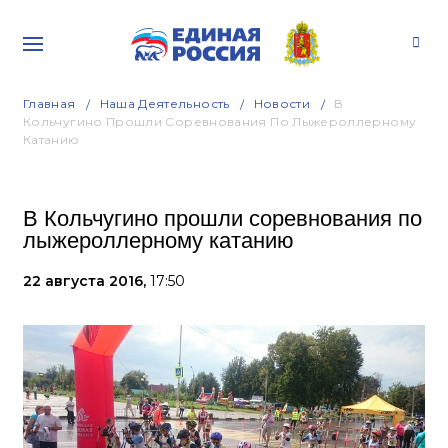
Главная
Наша Деятельность
Новости
В
Кольчугино Прошли Соревнования По Лыжероллерному
Катанию
В Кольчугино прошли соревнования по
лыжероллерному катанию
22 августа 2016,
17:50