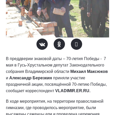
В преддверии знаковой даты – 70-летия Победы - 7
мая в Гусь-Хрустальном депутат Законодательного
собрания Владимирской области
Михаил Максюков
и
Александр Березкин
приняли участие
праздничной акции, посвящённой 70-летию Победы,
сообщает корреспондент
VLADIMIR.ER.RU.
В ходе мероприятия, на территории православной
гимназии, где проводилось мероприятие, были
высажены саженцы ели и проведена церемония