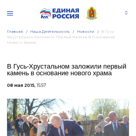
Главная
Наша Деятельность
Новости
В Гусь-
Хрустальном Заложили Первый Камень В Основание
Нового Храма
В Гусь-Хрустальном заложили первый
камень в основание нового храма
08 мая 2015,
15:57