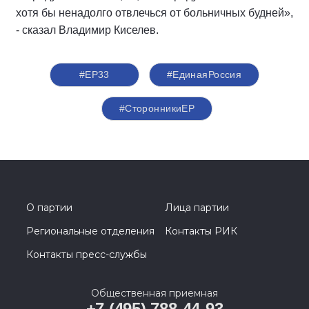
хотя бы ненадолго отвлечься от больничных будней»,
- сказал Владимир Киселев.
#ЕР33
#ЕдинаяРоссия
#СторонникиЕР
О партии
Лица партии
Региональные отделения
Контакты РИК
Контакты пресс-службы
Общественная приемная
+7 (495) 788-44-93