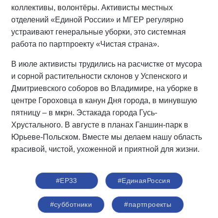
коллективы, волонтёры. Активисты местных
отделений «Единой России» и МГЕР регулярно
устраивают генеральные уборки, это системная
работа по партпроекту «Чистая страна».
В июле активисты трудились на расчистке от мусора
и сорной растительности склонов у Успенского и
Дмитриевского соборов во Владимире, на уборке в
центре Гороховца в канун Дня города, в минувшую
пятницу – в мкрн. Эстакада города Гусь-
Хрустального. В августе в планах Ганшин-парк в
Юрьеве-Польском. Вместе мы делаем нашу область
красивой, чистой, ухоженной и приятной для жизни.
#ЕР33
#‎ЕдинаяРоссия
#субботники
#партпроекты