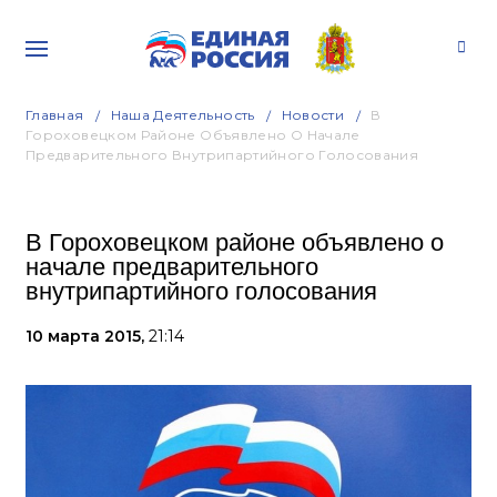
Главная
Наша Деятельность
Новости
В
Гороховецком Районе Объявлено О Начале
Предварительного Внутрипартийного Голосования
В Гороховецком районе объявлено о
начале предварительного
внутрипартийного голосования
10 марта 2015,
21:14