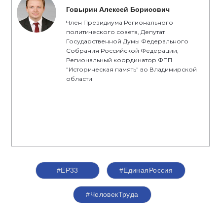
Говырин Алексей Борисович
Член Президиума Регионального
политического совета, Депутат
Государственной Думы Федерального
Собрания Российской Федерации,
Региональный координатор ФПП
"Историческая память" во Владимирской
области
#ЕР33
#‎ЕдинаяРоссия
#ЧеловекТруда