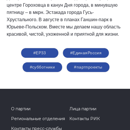
центре Гороховца в канун Дня города, в минувшую
пятницу – в мкрн. Эстакада города Гусь-
Хрустального. В августе в планах Ганшин-парк в
Юрьеве-Польском. Вместе мы делаем нашу область
красивой, чистой, ухоженной и приятной для жизни.
#ЕР33
#‎ЕдинаяРоссия
#субботники
#партпроекты
О партии
Лица партии
Региональные отделения
Контакты РИК
Контакты пресс-службы