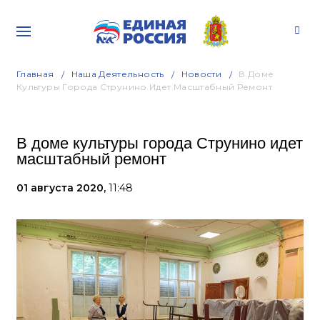
Главная
Наша Деятельность
Новости
В Доме
Культуры Города Струнино Идет Масштабный Ремонт
В доме культуры города Струнино идет
масштабный ремонт
01 августа 2020,
11:48