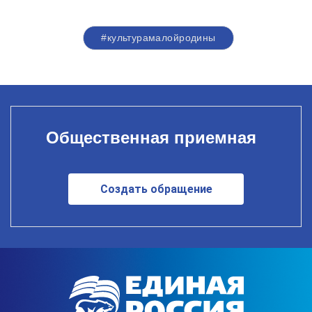
#культурамалойродины
Общественная приемная
Создать обращение