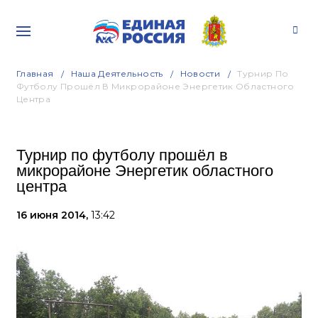
Главная
Наша Деятельность
Новости
Турнир По
Футболу Прошёл В Микрорайоне Энергетик Областного
Центра
Турнир по футболу прошёл в
микрорайоне Энергетик областного
центра
16 июня 2014,
13:42