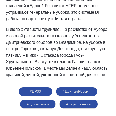
отделений «Единой России» и МГЕР регулярно
устраивают генеральные уборки, это системная
работа по партпроекту «Чистая страна».
В июле активисты трудились на расчистке от мусора
и сорной растительности склонов у Успенского и
Дмитриевского соборов во Владимире, на уборке в
центре Гороховца в канун Дня города, в минувшую
пятницу – в мкрн. Эстакада города Гусь-
Хрустального. В августе в планах Ганшин-парк в
Юрьеве-Польском. Вместе мы делаем нашу область
красивой, чистой, ухоженной и приятной для жизни.
#ЕР33
#‎ЕдинаяРоссия
#субботники
#партпроекты