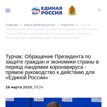
Главная
Наша Деятельность
Новости
Турчак:
Обращение Президента По Защите Граждан И Экономики
Страны В Период Пандемии Коронавируса - Прямое
Руководство К Действию Для «Единой России»
Турчак: Обращение Президента по
защите граждан и экономики страны в
период пандемии коронавируса -
прямое руководство к действию для
«Единой России»
26 марта 2020,
09:24