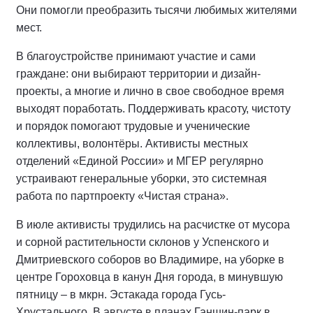
Они помогли преобразить тысячи любимых жителями
мест.
В благоустройстве принимают участие и сами
граждане: они выбирают территории и дизайн-
проекты, а многие и лично в свое свободное время
выходят поработать. Поддерживать красоту, чистоту
и порядок помогают трудовые и ученические
коллективы, волонтёры. Активисты местных
отделений «Единой России» и МГЕР регулярно
устраивают генеральные уборки, это системная
работа по партпроекту «Чистая страна».
В июле активисты трудились на расчистке от мусора
и сорной растительности склонов у Успенского и
Дмитриевского соборов во Владимире, на уборке в
центре Гороховца в канун Дня города, в минувшую
пятницу – в мкрн. Эстакада города Гусь-
Хрустального. В августе в планах Ганшин-парк в