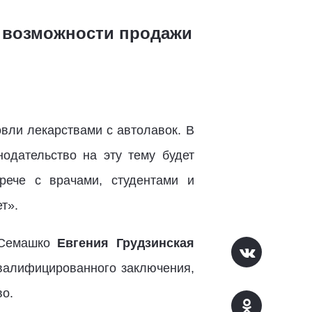
я возможности продажи
вли лекарствами с автолавок. В
одательство на эту тему будет
рече с врачами, студентами и
т».
 Семашко
Евгения Грудзинская
квалифицированного заключения,
во.