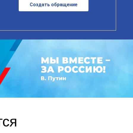
Создать обращение
тся