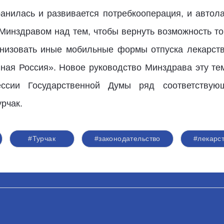
анилась и развивается потребкооперация, и авто
 Минздравом над тем, чтобы вернуть возможность то
низовать иные мобильные формы отпуска лекарств
иная Россия». Новое руководство Минздрава эту т
ссии Государственной Думы ряд соответству
рчак.
#Турчак
#законодательство
#лекарс