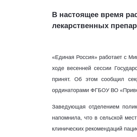
В настоящее время ра
лекарственных препар
«Единая Россия» работает с Ми
ходе весенней сессии Государ
принят. Об этом сообщил сек
ординаторами ФГБОУ ВО «Приво
Заведующая отделением поли
напомнила, что в сельской мес
клинических рекомендаций пацие