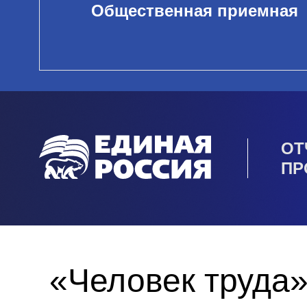
Общественная приемная
ОТ
ПР
«Человек труда»