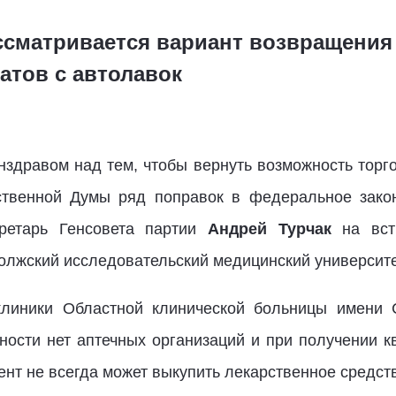
ссматривается вариант возвращени
атов с автолавок
нздравом над тем, чтобы вернуть возможность торго
ственной Думы ряд поправок в федеральное закон
ретарь Генсовета партии
Андрей Турчак
на вст
лжский исследовательский медицинский университе
клиники Областной клинической больницы имени
тности нет аптечных организаций и при получении 
нт не всегда может выкупить лекарственное средст