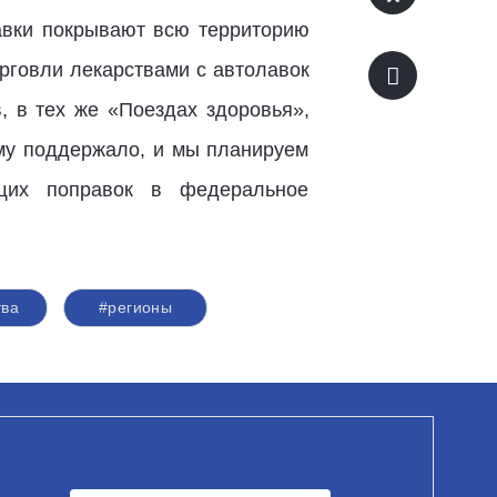
лавки покрывают всю территорию
рговли лекарствами с автолавок
, в тех же «Поездах здоровья»,
ему поддержало, и мы планируем
ющих поправок в федеральное
тва
#регионы