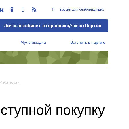
Версия для слабовидящих
Личный кабинет сторонника/члена Партии
Мультимедиа
Вступить в партию
Региональный исполнительный комитет
 Местности
оступной покупку