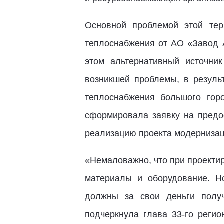
Основной проблемой этой тер
теплоснабжения от АО «Завод А
этом альтернативный источни
возникшей проблемы, в резуль
теплоснабжения большого гор
сформировала заявку на пред
реализацию проекта модернизац
«Немаловажно, что при проекти
материалы и оборудование. Н
должны за свои деньги получ
подчеркнула глава 33-го реги