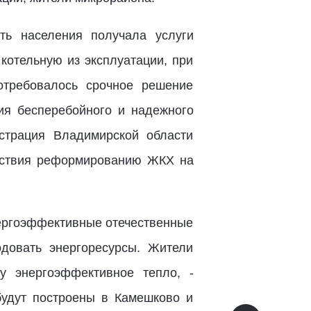
ть населения получала услуги
котельную из эксплуатации, при
отребовалось срочное решение
ия бесперебойного и надежного
страция Владимирской области
йствия реформированию ЖКХ на
нергоэффективные отечественные
довать энергоресурсы. Жители
у энергоэффективное тепло, -
будут построены в Камешково и