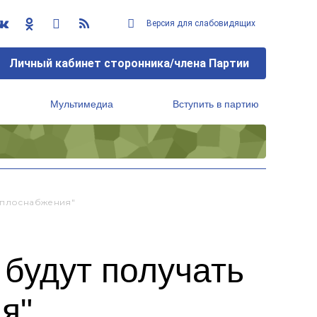
Версия для слабовидящих
Личный кабинет сторонника/члена Партии
Мультимедиа
Вступить в партию
Региональный исполнительный комитет
Теплоснабжения"
будут получать
я"