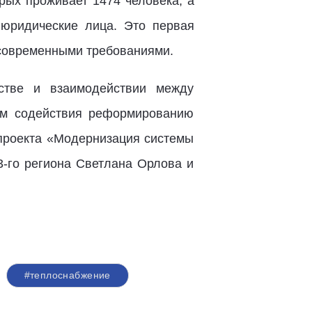
рых проживает 1474 человека, а
 юридические лица. Это первая
 современными требованиями.
стве и взаимодействии между
ом содействия реформированию
проекта «Модернизация системы
3-го региона Светлана Орлова и
#теплоснабжение