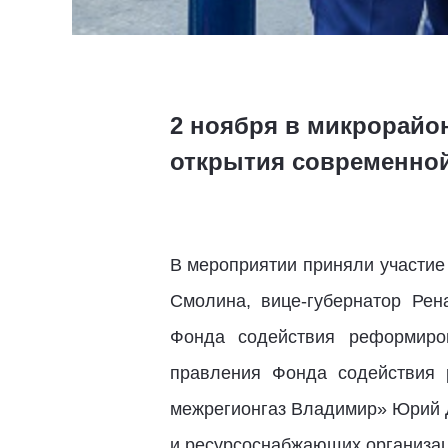
2 ноября в микрорайо
открытия современной
В мероприятии приняли участие
Смолина, вице-губернатор Рен
Фонда содействия реформиро
правления Фонда содействия
межрегионгаз Владимир» Юрий Д
и ресурсоснабжающих организац