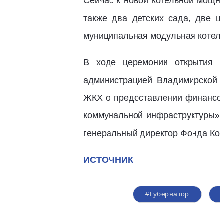
Сейчас к новой котельной мощн
также два детских сада, две 
муниципальная модульная котел
В ходе церемонии открытия 
администрацией Владимирской
ЖКХ о предоставлении финансо
коммунальной инфраструктуры».
генеральный директор Фонда Ко
ИСТОЧНИК
#Губернатор