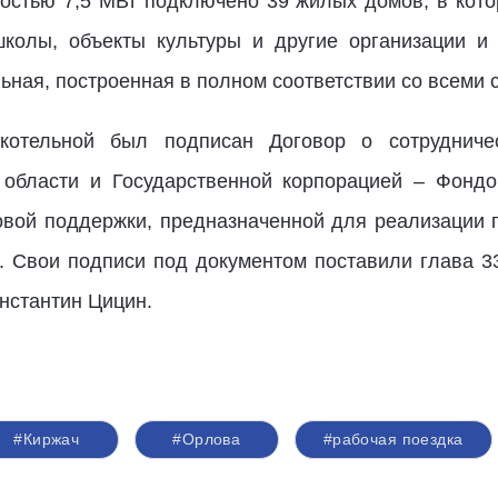
остью 7,5 МВт подключено 39 жилых домов, в кото
школы, объекты культуры и другие организации и
ьная, построенная в полном соответствии со всеми
котельной был подписан Договор о сотрудниче
 области и Государственной корпорацией – Фонд
вой поддержки, предназначенной для реализации 
 Свои подписи под документом поставили глава 3
нстантин Цицин.
#Киржач
#Орлова
#рабочая поездка