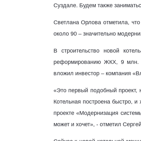
Суздале. Будем также заниматьс
Светлана Орлова отметила, что
около 90 – значительно модерн
В строительство новой коте
реформированию ЖКХ, 9 млн. 
вложил инвестор – компания «В
«Это первый подобный проект, 
Котельная построена быстро, и 
проекте «Модернизация системы
может и хочет», - отметил Серге