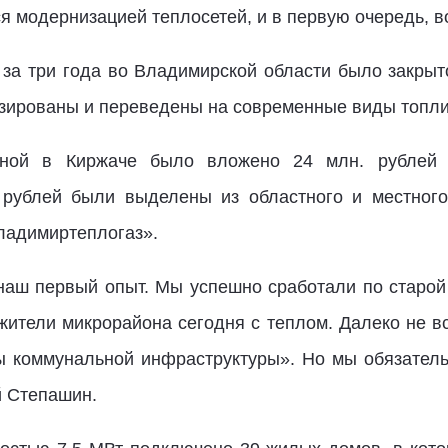
я модернизацией теплосетей, и в первую очередь, 
 за три года во Владимирской области было закрыт
изированы и переведены на современные виды топли
льной в Киржаче было вложено 24 млн. рублей 
рублей были выделены из областного и местного
ладимиртеплогаз».
наш первый опыт. Мы успешно сработали по старой 
жители микрорайона сегодня с теплом. Далеко не в
 коммунальной инфраструктуры». Но мы обязатель
й Степашин.