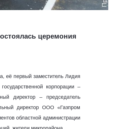
состоялась церемония
а, её первый заместитель Лидия
 государственной корпорации –
ный директор – председатель
льный директор ООО «Газпром
ментов областной администрации
ций, жители микрорайона.