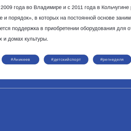
2009 года во Владимире и с 2011 года в Кольчугине
и порядок», в которых на постоянной основе заним
вается поддержка в приобретении оборудования для 
х и домах культуры.
#Аникеев
#детскийспорт
#регнеделя