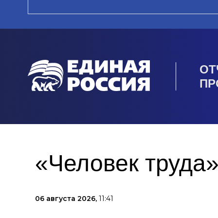
ОТ
ПР
«Человек труда»
06 августа 2026,
11:41