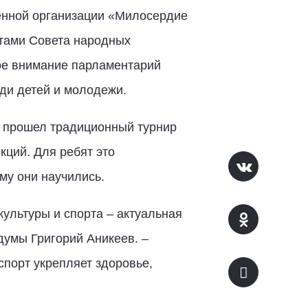
енной организации «Милосердие
атами Совета народных
ое внимание парламентарий
ди детей и молодежи.
» прошел традиционный турнир
кций. Для ребят это
му они научились.
ультуры и спорта – актуальная
думы Григорий Аникеев. –
спорт укрепляет здоровье,