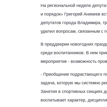
На региональной неделе депута
и порядок» Григорий Аникеев вс
депутатов города Владимира, т
уделил вопросам, связанным с п
В преддверии новогодних празд
среди воспитанников. В нем при
мероприятие - возможность пров
- Приобщение подрастающего пок
задача, которую мы системно ре
Занятия в спортивных секциях д
воспитывает характер, дисципли