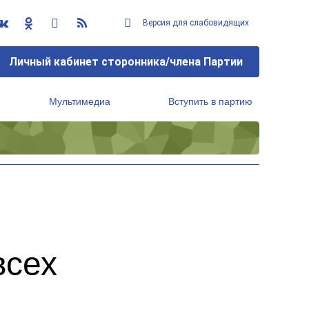
Версия для слабовидящих
Личный кабинет сторонника/члена Партии
Мультимедиа
Вступить в партию
Региональный исполнительный комитет
всех