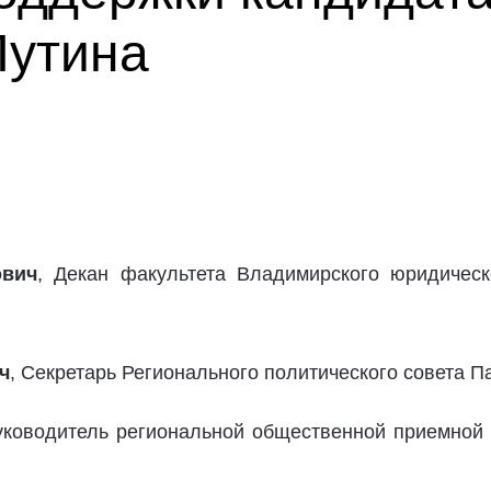
Путина
ович
, Декан факультета Владимирского юридическ
ч
, Секретарь Регионального политического совета П
уководитель региональной общественной приемно