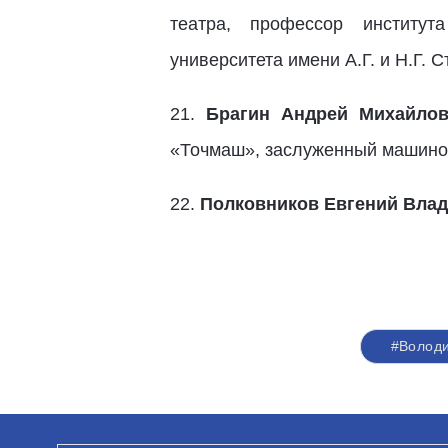
театра, профессор институт
университета имени А.Г. и Н.Г. 
21.
Брагин Андрей Михайлов
«Точмаш», заслуженный машинос
22.
Полковников Евгений Вла
#Волод