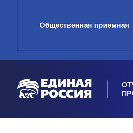
Общественная приемная
ОТ
ПР