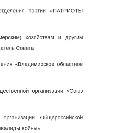
 отделения партии «ПАТРИОТЫ
мерским) хозяйствам и другим
атель Совета
нения «Владимирское областное
щественной организации «Союз
 организации Общероссийской
Инвалиды войны»