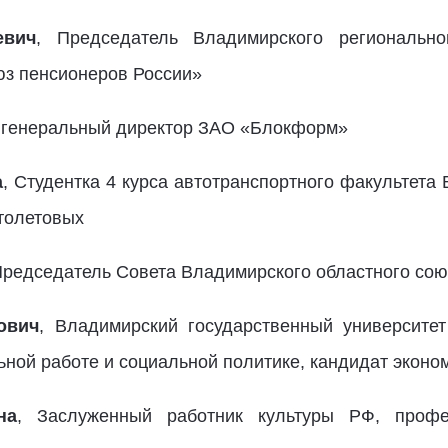
евич
, Председатель Владимирского региональн
з пенсионеров России»
, генеральный директор ЗАО «Блокформ»
а
, Студентка 4 курса автотранспортного факультета
Столетовых
Председатель Совета Владимирского областного сою
ович
, Владимирский государственный университет
ьной работе и социальной политике, кандидат эконом
на
, Заслуженный работник культуры РФ, профе