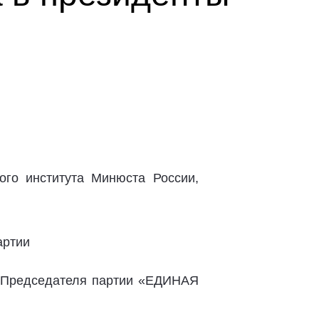
ого института Минюста России,
артии
й Председателя партии «ЕДИНАЯ