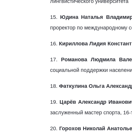
лингвистического университета
15.
Юдина Наталья Владими
проректор по международному с
16.
Кириллова Лидия Констан
17.
Романова Людмила Вале
социальной поддержки населен
18.
Фаткулина Ольга Александ
19.
Царёв Александр Иванови
заслуженный мастер спорта, 16
20.
Горохов Николай Анатоль