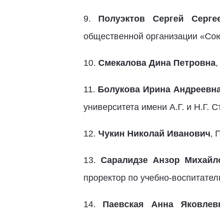
9.
Полуэктов Сергей Серге
общественной организации «Сою
10.
Смекалова Дина Петровна
11.
Болукова Ирина Андреевн
университета имени А.Г. и Н.Г. 
12.
Чукин Николай Иванович
, 
13.
Саралидзе Анзор Михайл
проректор по учебно-воспитател
14.
Паевская Анна Яковлев