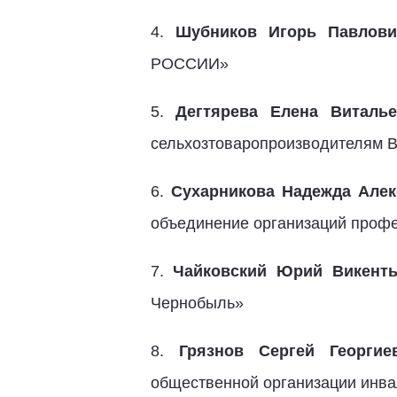
4.
Шубников Игорь Павлови
РОССИИ»
5.
Дегтярева Елена Виталье
сельхозтоваропроизводителям В
6.
Сухарникова Надежда Алек
объединение организаций проф
7.
Чайковский Юрий Викенть
Чернобыль»
8.
Грязнов Сергей Георгие
общественной организации инва