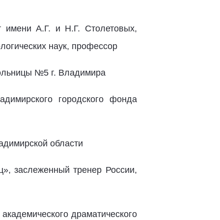
 имени А.Г. и Н.Г. Столетовых,
логических наук, профессор
больницы №5 г. Владимира
ладимирского городского фонда
адимирской области
ц», заслеженный тренер России,
о академического драматического