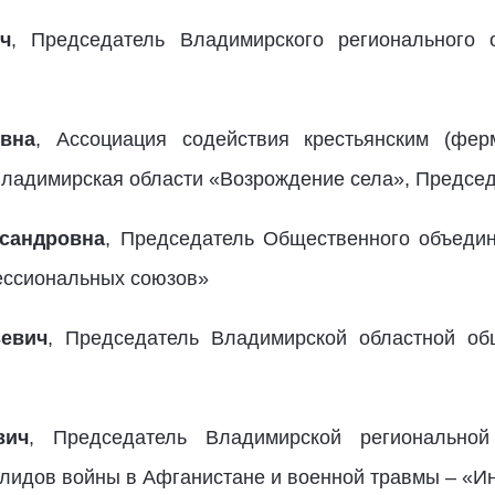
ч
, Председатель Владимирского регионального
вна
, Ассоциация содействия крестьянским (фер
ладимирская области «Возрождение села», Председ
сандровна
, Председатель Общественного объеди
ессиональных союзов»
евич
, Председатель Владимирской областной об
вич
, Председатель Владимирской региональной
лидов войны в Афганистане и военной травмы – «