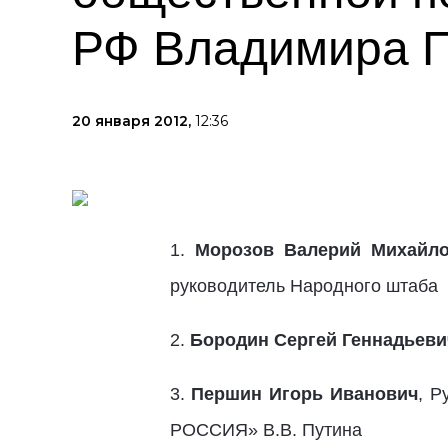
РФ Владимира 
20 января 2012,
12:36
1.
Морозов Валерий Михайл
руководитель Народного штаба
2.
Бородин Сергей Геннадьеви
3.
Першин Игорь Иванович
, Р
РОССИЯ» В.В. Путина