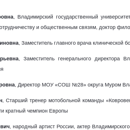
ровна
, Владимирский государственный университет
отрудничеству и общественным связям, доктор фило
тиновна
, Заместитель главного врача клинической 
рьевна
, Заместитель генерального директора В
ия
ровна
, Директор МОУ «СОШ №28» округа Муром Вл
ч
, Старший тренер мотобольной команды «Коврове
-ти кратный чемпион Европы
евич
, народный артист России, актер Владимирског