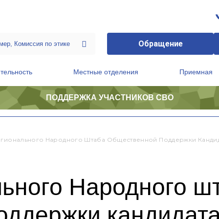
Обращение
тельность
Местные отделения
Приемная
ПОДДЕРЖКА УЧАСТНИКОВ СВО
ственной приемной Председателя Партии
Президиум регионального политического совета
егионального Народного Штаба Общественной Поддержки Кандид
льного Народного ш
оддержки кандидата