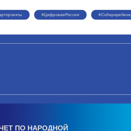
артпроекты
#ЦифроваяРоссия
#Собериребенк
ЧЕТ ПО НАРОДНОЙ