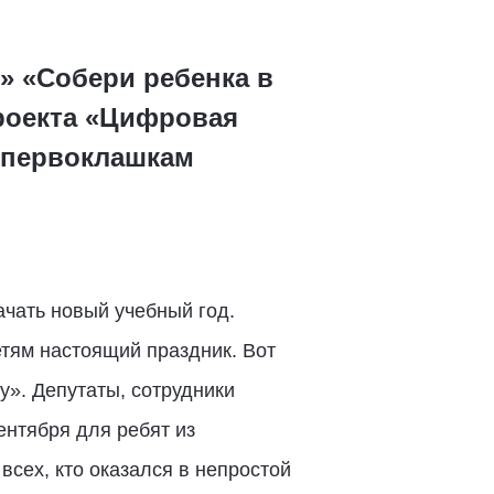
» «Собери ребенка в
проекта «Цифровая
 первоклашкам
ачать новый учебный год.
тям настоящий праздник. Вот
у». Депутаты, сотрудники
ентября для ребят из
сех, кто оказался в непростой