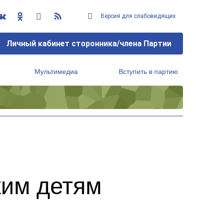
Версия для слабовидящих
Личный кабинет сторонника/члена Партии
Мультимедиа
Вступить в партию
Региональный исполнительный комитет
ким детям