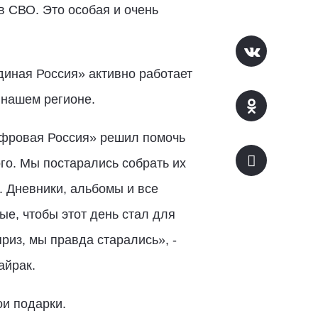
в СВО. Это особая и очень
диная Россия» активно работает
 нашем регионе.
ифровая Россия» решил помочь
го. Мы постарались собрать их
. Дневники, альбомы и все
ые, чтобы этот день стал для
риз, мы правда старались», -
айрак.
ои подарки.