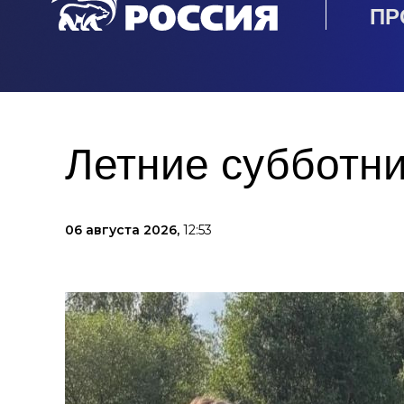
ПР
Летние субботни
06 августа 2026,
12:53