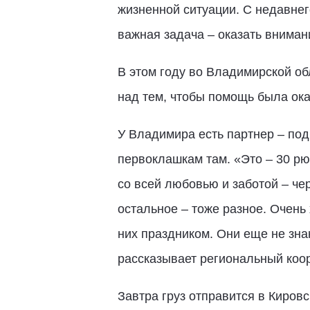
жизненной ситуации. С недавнег
важная задача – оказать вниман
В этом году во Владимирской об
над тем, чтобы помощь была оказ
У Владимира есть партнер – по
первоклашкам там. «Это – 30 р
со всей любовью и заботой – че
остальное – тоже разное. Очень
них праздником. Они еще не зна
рассказывает региональный коо
Завтра груз отправится в Киров