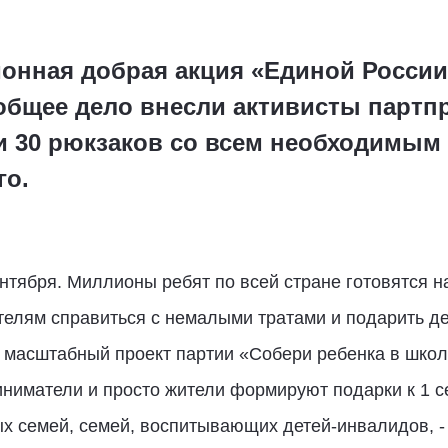
онная добрая акция «Единой России
 общее дело внесли активисты парт
и 30 рюкзаков со всем необходимым
го.
нтября. Миллионы ребят по всей стране готовятся н
телям справиться с немалыми тратами и подарить де
я масштабный проект партии «Собери ребенка в школ
ниматели и просто жители формируют подарки к 1 с
 семей, семей, воспитывающих детей-инвалидов, - в