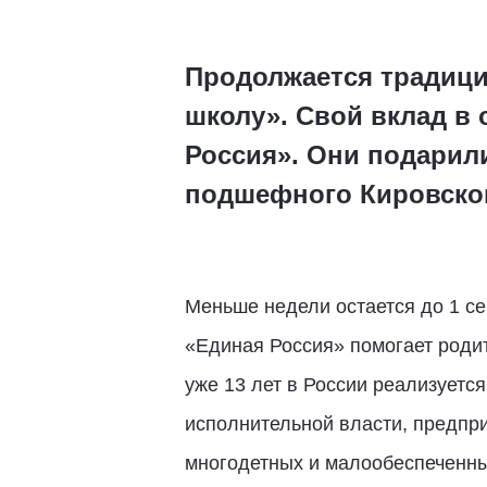
Продолжается традици
школу». Свой вклад в
Россия». Они подарил
подшефного Кировско
Меньше недели остается до 1 се
«Единая Россия» помогает роди
уже 13 лет в России реализуетс
исполнительной власти, предпри
многодетных и малообеспеченных