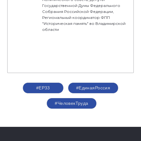
Государственной Думы Федерального
Собрания Российской Федерации,
Региональный координатор ФПП
"Историческая память" во Владимирской
области
#ЕР33
#‎ЕдинаяРоссия
#ЧеловекТруда