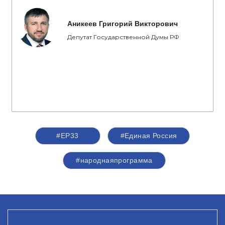
Аникеев Григорий Викторович
Депутат Государственной Думы РФ
#ЕР33
#Единая Россия
#народнаяпрограмма