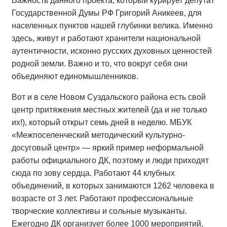
Важность данного проекта, который курирует депутат
Государственной Думы РФ Григорий Аникеев, для
населенных пунктов нашей глубинки велика. Именно
здесь, живут и работают хранители национальной
аутентичности, исконно русских духовных ценностей
родной земли. Важно и то, что вокруг себя они
объединяют единомышленников.
Вот и в селе Новом Суздальского района есть свой
центр притяжения местных жителей (да и не только
их!), который открыт семь дней в неделю. МБУК
«Межпоселенческий методический культурно-
досуговый центр» — яркий пример неформальной
работы официального ДК, поэтому и люди приходят
сюда по зову сердца. Работают 44 клубных
объединений, в которых занимаются 1262 человека в
возрасте от 3 лет. Работают профессиональные
творческие коллективы и сольные музыканты.
Ежегодно ДК организует более 1000 мероприятий,