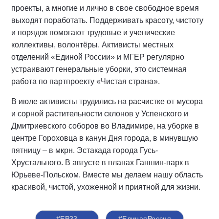
проекты, а многие и лично в свое свободное время
выходят поработать. Поддерживать красоту, чистоту
и порядок помогают трудовые и ученические
коллективы, волонтёры. Активисты местных
отделений «Единой России» и МГЕР регулярно
устраивают генеральные уборки, это системная
работа по партпроекту «Чистая страна».
В июле активисты трудились на расчистке от мусора
и сорной растительности склонов у Успенского и
Дмитриевского соборов во Владимире, на уборке в
центре Гороховца в канун Дня города, в минувшую
пятницу – в мкрн. Эстакада города Гусь-
Хрустального. В августе в планах Ганшин-парк в
Юрьеве-Польском. Вместе мы делаем нашу область
красивой, чистой, ухоженной и приятной для жизни.
#ЕР33
#‎ЕдинаяРоссия