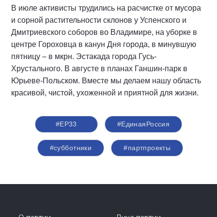
В июле активисты трудились на расчистке от мусора
и сорной растительности склонов у Успенского и
Дмитриевского соборов во Владимире, на уборке в
центре Гороховца в канун Дня города, в минувшую
пятницу – в мкрн. Эстакада города Гусь-
Хрустального. В августе в планах Ганшин-парк в
Юрьеве-Польском. Вместе мы делаем нашу область
красивой, чистой, ухоженной и приятной для жизни.
#ЕР33
#‎ЕдинаяРоссия
#субботники
#партпроекты