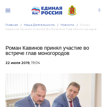
Главная
Наша Деятельность
Новости
Роман
Кавинов Принял Участие Во Встрече Глав Моногородов
Роман Кавинов принял участие во
встрече глав моногородов
22 июля 2019,
19:04