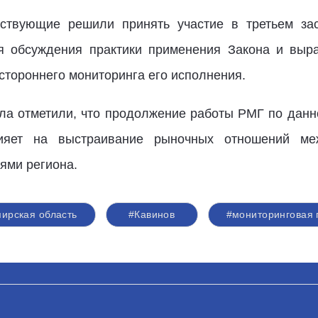
тствующие решили принять участие в третьем за
ля обсуждения практики применения Закона и выр
стороннего мониторинга его исполнения.
тола отметили, что продолжение работы РМГ по дан
лияет на выстраивание рыночных отношений ме
ями региона.
ирская область
#Кавинов
#мониторинговая 