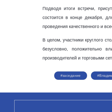
Подводя итоги встречи, прису
состоится в конце декабря, д
проведения качественного и все
В целом, участники круглого с
безусловно, положительно в
производителей и торговыми сет
#заседание
#Владим