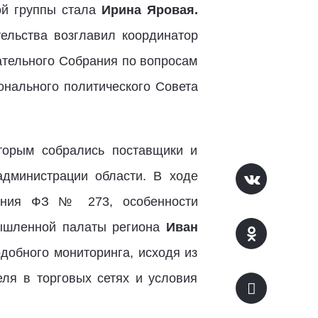
ой группы стала
Ирина Яровая.
ельства возглавил координатор
ательного Собрания по вопросам
онального политического Совета
торым собрались поставщики и
администрации области. В ходе
нения ФЗ № 273, особенности
мышленной палаты региона
Иван
добного мониторинга, исходя из
еля в торговых сетях и условия