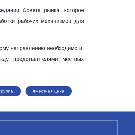
седании Совета рынка, которое
аботки рабочих механизмов для
ному направлению необходимо и,
жду представителями местных
группа
#Честная цена