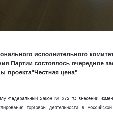
ионального исполнительного комите
ния Партии состоялось очередное за
ы проекта"Честная цена"
силу Федеральный Закон № 273 "О внесении измен
гулирования торговой деятельности в Российск