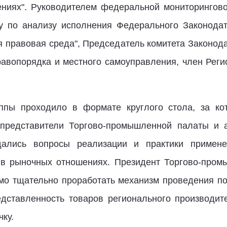
ниях". Руководителем федеральной мониторингов
у по анализу исполнения Федерального Законодат
я правовая среда", Председатель комитета Законод
правопорядка и местного самоуправления, член Реги
уппы проходило в формате круглого стола, за ко
 представители Торгово-промышленной палаты и 
ждались вопросы реализации и практики приме
 в рыночных отношениях. Президент Торгово-про
мо тщательно проработать механизм проведения по
дставленность товаров регионального производит
ку.