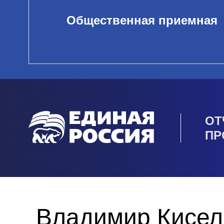
Общественная приемная
ОТ
ПР
Владимир Кисел