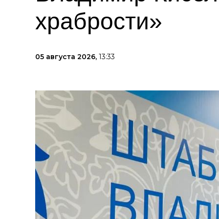
храбрости»
05 августа 2026,
13:33