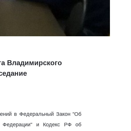
та Владимирского
седание
ений в Федеральный Закон "Об
ой Федерации" и Кодекс РФ об