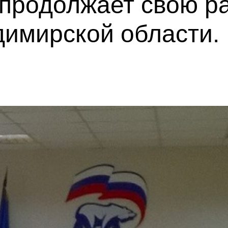
продолжает свою р
димирской области.