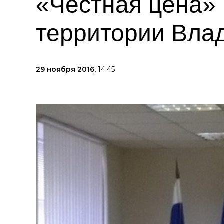
«Честная цена» 
территории Вла
29 ноября 2016,
14:45