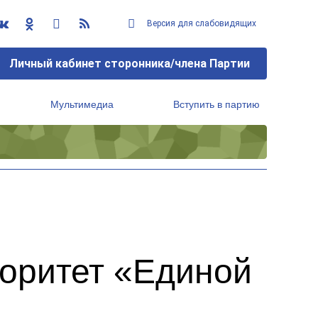
Версия для слабовидящих
Личный кабинет сторонника/члена Партии
Мультимедиа
Вступить в партию
Региональный исполнительный комитет
иоритет «Единой