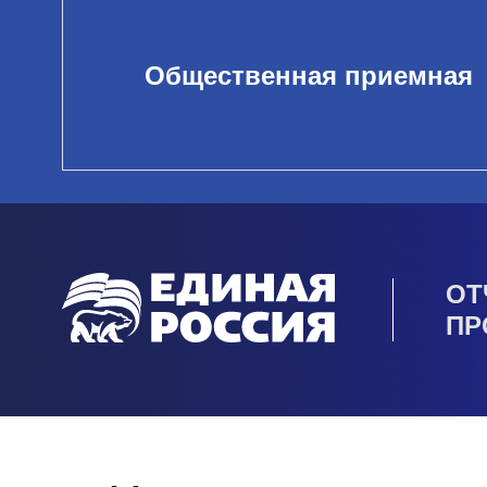
Общественная приемная
ОТ
ПР