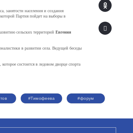
а, занятости населения и создания
которой Партия пойдет на выборы в
Евгения
развитию сельских территорий
рналистики в развитии села. Ведущей беседы
 которое состоится в ледовом дворце спорта
тов
#Тимофеева
#форум