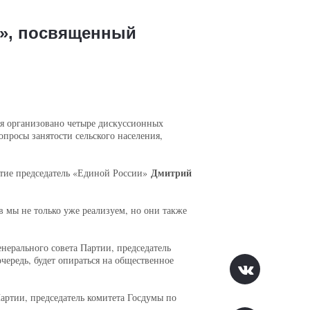
о», посвященный
ия организовано четыре дискуссионных
просы занятости сельского населения,
Дмитрий
стие председатель «Единой России»
мы не только уже реализуем, но они также
ерального совета Партии, председатель
чередь, будет опираться на общественное
артии, председатель комитета Госдумы по