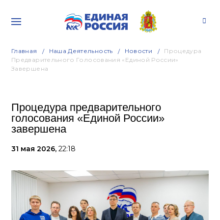
Главная
Наша Деятельность
Новости
Процедура
Предварительного Голосования «Единой России»
Завершена
Процедура предварительного
голосования «Единой России»
завершена
31 мая 2026,
22:18