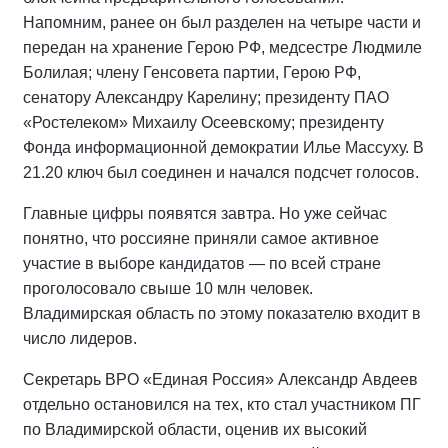
Напомним, ранее он был разделен на четыре части и
передан на хранение Герою РФ, медсестре Людмиле
Болилая; члену Генсовета партии, Герою РФ,
сенатору Александру Карелину; президенту ПАО
«Ростелеком» Михаилу Осеевскому; президенту
Фонда информационной демократии Илье Массуху. В
21.20 ключ был соединен и начался подсчет голосов.
Главные цифры появятся завтра. Но уже сейчас
понятно, что россияне приняли самое активное
участие в выборе кандидатов — по всей стране
проголосовало свыше 10 млн человек.
Владимирская область по этому показателю входит в
число лидеров.
Секретарь ВРО «Единая Россия» Александр Авдеев
отдельно остановился на тех, кто стал участником ПГ
по Владимирской области, оценив их высокий