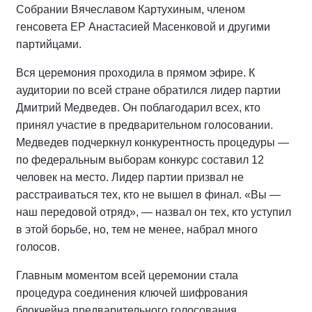
Собрании Вячеславом Картухиным, членом
генсовета ЕР Анастасией Масенковой и другими
партийцами.
Вся церемония проходила в прямом эфире. К
аудитории по всей стране обратился лидер партии
Дмитрий Медведев. Он поблагодарил всех, кто
принял участие в предварительном голосовании.
Медведев подчеркнул конкурентность процедуры —
по федеральным выборам конкурс составил 12
человек на место. Лидер партии призвал не
расстраиваться тех, кто не вышел в финал. «Вы —
наш передовой отряд», — назвал он тех, кто уступил
в этой борьбе, но, тем не менее, набрал много
голосов.
Главным моментом всей церемонии стала
процедура соединения ключей шифрования
блокчейна предварительного голосования.