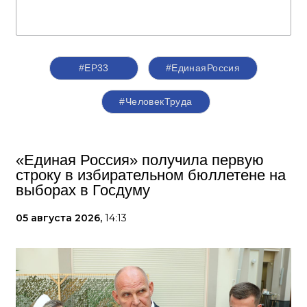
#ЕР33
#‎ЕдинаяРоссия
#ЧеловекТруда
«Единая Россия» получила первую
строку в избирательном бюллетене на
выборах в Госдуму
05 августа 2026,
14:13