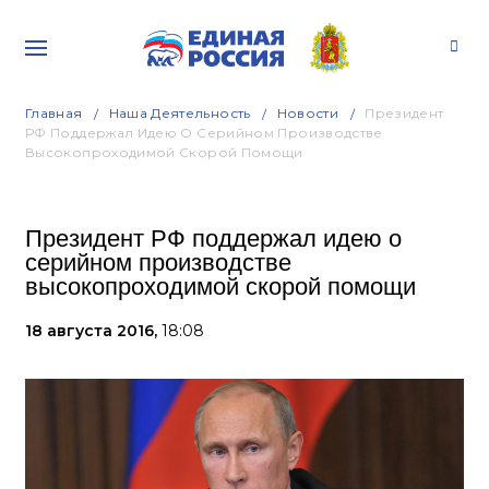
Главная
Наша Деятельность
Новости
Президент
РФ Поддержал Идею О Серийном Производстве
Высокопроходимой Скорой Помощи
Президент РФ поддержал идею о
серийном производстве
высокопроходимой скорой помощи
18 августа 2016,
18:08